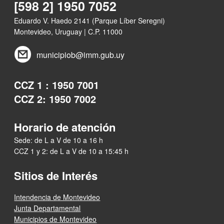
[598 2] 1950 7052
Eduardo V. Haedo 2141 (Parque Líber Seregni)
Montevideo, Uruguay | C.P. 11000
municipiob@imm.gub.uy
CCZ 1 : 1950 7001
CCZ 2: 1950 7002
Horario de atención
Sede: de L a V de 10 a 16 h
CCZ 1 y 2: de L a V de 10 a 15:45 h
Sitios de Interés
Intendencia de Montevideo
Junta Departamental
Municipios de Montevideo