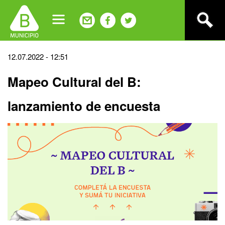
Jump
to
navigation
Back
12.07.2022 - 12:51
to
Mapeo Cultural del B:
top
lanzamiento de encuesta