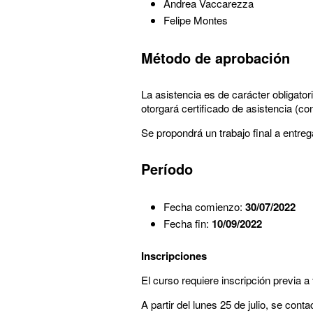
Andrea Vaccarezza
Felipe Montes
Método de aprobación
La asistencia es de carácter obligator
otorgará certificado de asistencia (co
Se propondrá un trabajo final a entre
Período
Fecha comienzo:
30/07/2022
Fecha fin:
10/09/2022
Inscripciones
El curso requiere inscripción previa a
A partir del lunes 25 de julio, se cont