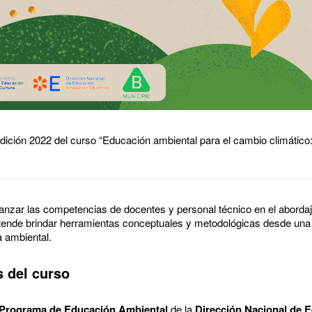
 edición 2022 del curso “Educación ambiental para el cambio climático
ianzar las competencias de docentes y personal técnico en el abordaj
etende brindar herramientas conceptuales y metodológicas desde una
ía ambiental.
s del curso
Programa de Educación Ambiental
de la
Dirección Nacional de 