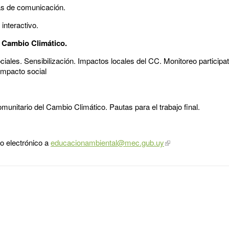
as de comunicación.
interactivo.
l Cambio Climático.
ales. Sensibilización. Impactos locales del CC. Monitoreo participa
Impacto social
munitario del Cambio Climático. Pautas para el trabajo final.
o electrónico a
educacionambiental@mec.gub.uy