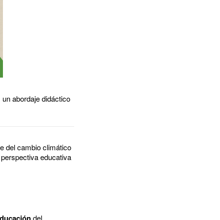
: un abordaje didáctico
e del cambio climático
 perspectiva educativa
Educación
del