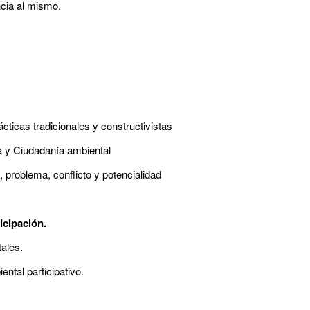
ncia al mismo.
ticas tradicionales y constructivistas
a y Ciudadanía ambiental
 problema, conflicto y potencialidad
icipación.
tales.
ntal participativo.