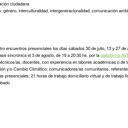
pación ciudadana
: género, interculturalidad, intergeneracionalidad, comunicación amb
atro encuentros presenciales los días sábados 30 de julio, 13 y 27 de
ase sincrónica el 3 de agosto, de 19 a 20:30 hs. por la
plataforma A
a técnicos/as, docentes, con experiencia en labores académicas o de 
ón y/o Cambio Climático; comunicadores/as comunitarios, referentes
s presenciales; 21 horas de trabajo domiciliario virtual y de trabajo fi
robado