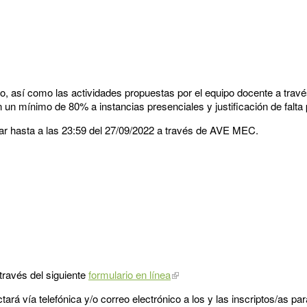
io, así como las actividades propuestas por el equipo docente a travé
n un mínimo de 80% a instancias presenciales y justificación de falta 
gar hasta a las 23:59 del 27/09/2022 a través de AVE MEC.
 través del siguiente
formulario en línea
actará vía telefónica y/o correo electrónico a los y las inscriptos/as pa