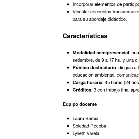
Incorporar elementos de partici
Vincular conceptos transversales
para su abordaje didáctico.
Características
Modalidad
semipresencial
: cu
setiembre, de 9 a 17 hs. y una cl
Público
destinatario
: dirigido 
educación ambiental, comunicaci
Carga
horaria
: 45 horas (24 hora
Créditos
: 3 con trabajo final ap
Equipo docente
Laura Barcia
Soledad Recoba
Lylieth Varela