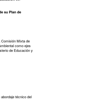
de su Plan de
a Comisión Mixta de
 Ambiental como ejes
isterio de Educación y
 abordaje técnico del