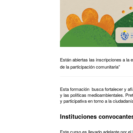
Están abiertas las inscripciones a la
de la participación comunitaria”
Esta formación busca fortalecer y af
y las políticas medioambientales. Pr
y participativa en torno a la ciudadan
Instituciones convocante
Este curso es llevado adelante por el