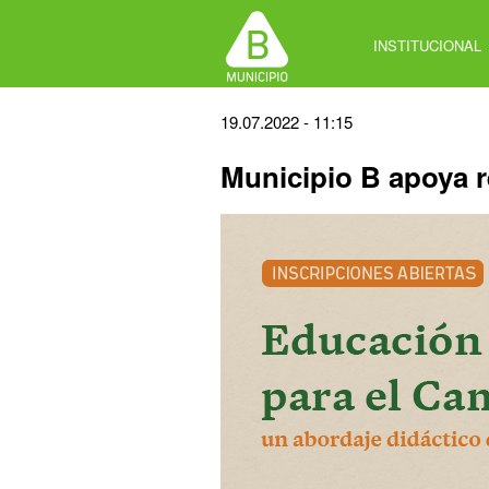
Jump
to
INSTITUCIONAL
navigation
Back
19.07.2022 - 11:15
to
Municipio B apoya r
top