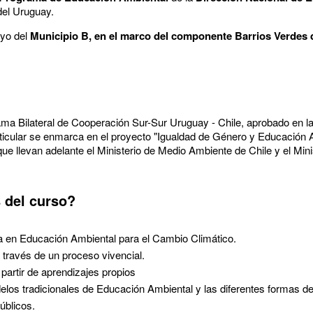
del Uruguay.
oyo del
Municipio B, en el marco del componente Barrios Verdes 
ama Bilateral de Cooperación Sur-Sur Uruguay - Chile, aprobado en l
ticular se enmarca en el proyecto "Igualdad de Género y Educación
ue llevan adelante el Ministerio de Medio Ambiente de Chile y el Min
 del curso?
ua en Educación Ambiental para el Cambio Climático.
 través de un proceso vivencial.
 partir de aprendizajes propios
delos tradicionales de Educación Ambiental y las diferentes formas de
públicos.