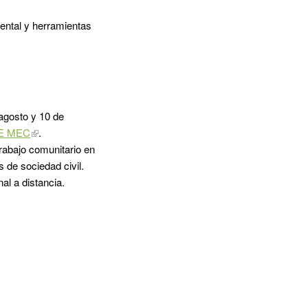
iental y herramientas
 agosto y 10 de
VE MEC
.
trabajo comunitario en
 de sociedad civil.
nal a distancia.