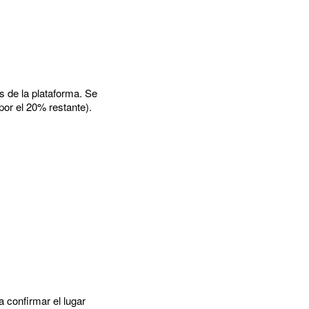
s de la plataforma. Se
por el 20% restante).
ra confirmar el lugar