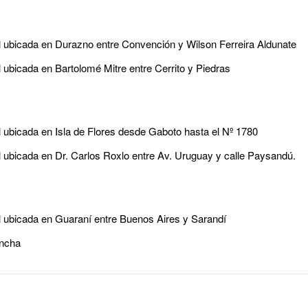
inal ubicada en Durazno entre Convención y Wilson Ferreira Aldunate
al ubicada en Bartolomé Mitre entre Cerrito y Piedras
al ubicada en Isla de Flores desde Gaboto hasta el Nº 1780
nal ubicada en Dr. Carlos Roxlo entre Av. Uruguay y calle Paysandú.
nal ubicada en Guaraní entre Buenos Aires y Sarandí
ancha