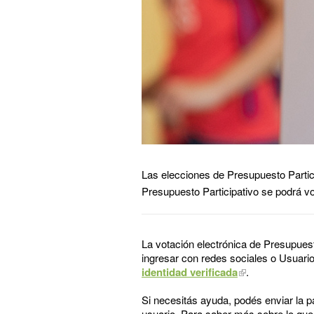
Las elecciones de Presupuesto Partic
Presupuesto Participativo se podrá vo
La votación electrónica de Presupuest
ingresar con redes sociales o Usuario
identidad verificada
.
Si necesitás ayuda, podés enviar la 
usuario. Para saber más sobre lo que 