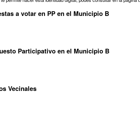
estas a votar en PP en el Municipio B
uesto Participativo en el Municipio B
os Vecinales