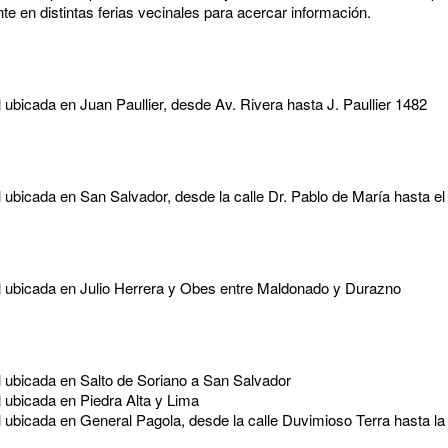
te en distintas ferias vecinales para acercar información.
al ubicada en Juan Paullier, desde Av. Rivera hasta J. Paullier 1482
nal ubicada en San Salvador, desde la calle Dr. Pablo de María hasta e
inal ubicada en Julio Herrera y Obes entre Maldonado y Durazno
al ubicada en Salto de Soriano a San Salvador
al ubicada en Piedra Alta y Lima
al ubicada en General Pagola, desde la calle Duvimioso Terra hasta la