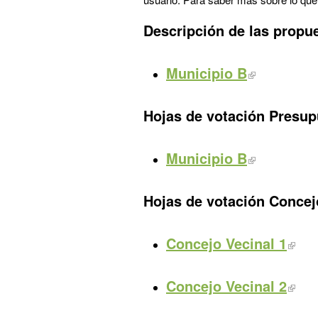
Descripción de las propu
Municipio B
Hojas de votación Presup
Municipio B
Hojas de votación
Concej
Concejo Vecinal 1
Concejo Vecinal 2