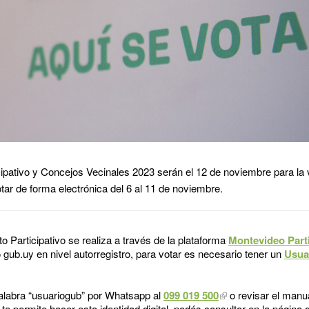
ipativo y Concejos Vecinales 2023 serán el 12 de noviembre para la v
tar de forma electrónica del 6 al 11 de noviembre.
o Participativo se realiza a través de la plataforma
Montevideo Part
 gub.uy en nivel autorregistro, para votar es necesario tener un
Usua
palabra “usuariogub” por Whatsapp al
099 019 500
o revisar el manu
te permite hacer esta identidad digital, podés consultar en la página