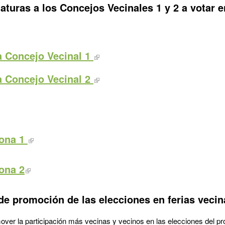
aturas a los Concejos Vecinales 1 y 2 a votar e
 a Concejo Vecinal 1
 a Concejo Vecinal 2
Zona 1
Zona 2
de promoción de las elecciones en ferias veci
mover la participación más vecinas y vecinos en las elecciones del p