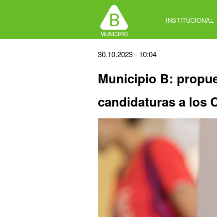
Jump
to
INSTITUCIONAL
navigation
Back
30.10.2023 - 10:04
to
Municipio B: propue
top
candidaturas a los 