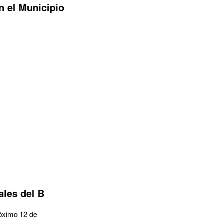
n el Municipio
nales del B
róximo 12 de