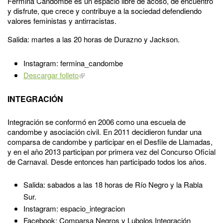
Fermina Candombe es un espacio libre de acoso, de encuentro
y disfrute, que crece y contribuye a la sociedad defendiendo
valores feministas y antirracistas.
Salida: martes a las 20 horas de Durazno y Jackson.
Instagram: fermina_candombe
Descargar folleto
INTEGRACIÓN
Integración se conformó en 2006 como una escuela de
candombe y asociación civil. En 2011 decidieron fundar una
comparsa de candombe y participar en el Desfile de Llamadas,
y en el año 2013 participan por primera vez del Concurso Oficial
de Carnaval. Desde entonces han participado todos los años.
Salida: sabados a las 18 horas de Río Negro y la Rabla
Sur.
Instagram: espacio_integracion
Facebook: Comparsa Negros y Lubolos Integración