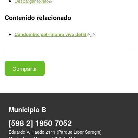
Descargar folleto
Contenido relacionado
Candombe: patrimonio vivo del B
Compartir
Municipio B
[598 2] 1950 7052
Eduardo V. Haedo 2141 (Parque Líber Seregni)