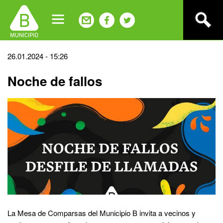
Jump
to
navigation
Back
26.01.2024 - 15:26
to
Noche de fallos
top
La Mesa de Comparsas del Municipio B invita a vecinos y