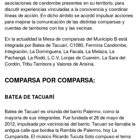
asociaciones de candombe presentes en su territorio, para
discutir experiencias vinculadas a la convivencia y coordinar
líneas de acción. En dicho ámbito se acordó impulsar acciones
para
mejorar la comunicación de las distintas comparsas y
cuerdas de tambores con los y las vecinas.
En la actualidad la Mesa de comparsas del Municipio B está
integrada por Batea de Tacuarí, C1080, Fermina Candombe,
Integración, La Dominguera, La Facala, La Melaza, La
Pachangá, La Rodó, L.C.V, Lonjas de Cuareim, La Sara del
Cordón, Tribu Tambora y Valores de Ansina.
COMPARSA POR COMPARSA:
BATEA DE TACUARÍ
Batea de Tacuarí es oriunda del barrio Palermo, como la
mayoría de sus integrantes. Fue fundada el 28 de mayo de
2012, impulsada por vecinos/as del barrio. Tacuarí se llamaba la
antigua calle que bordea la Rambla de Palermo, hoy La
Cumparsita. El músico Ricardo Tucuta Soto compuso el tema