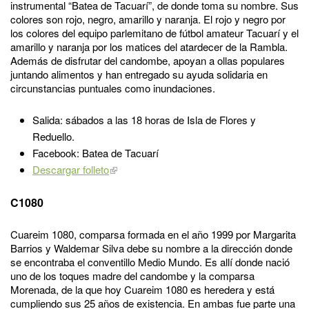
instrumental “Batea de Tacuarí”, de donde toma su nombre. Sus
colores son rojo, negro, amarillo y naranja. El rojo y negro por
los colores del equipo parlemitano de fútbol amateur Tacuarí y el
amarillo y naranja por los matices del atardecer de la Rambla.
Además de disfrutar del candombe, apoyan a ollas populares
juntando alimentos y han entregado su ayuda solidaria en
circunstancias puntuales como inundaciones.
Salida: sábados a las 18 horas de Isla de Flores y
Reduello.
Facebook: Batea de Tacuarí
Descargar folleto
C1080
Cuareim 1080, comparsa formada en el año 1999 por Margarita
Barrios y Waldemar Silva debe su nombre a la dirección donde
se encontraba el conventillo Medio Mundo. Es allí donde nació
uno de los toques madre del candombe y la comparsa
Morenada, de la que hoy Cuareim 1080 es heredera y está
cumpliendo sus 25 años de existencia. En ambas fue parte una