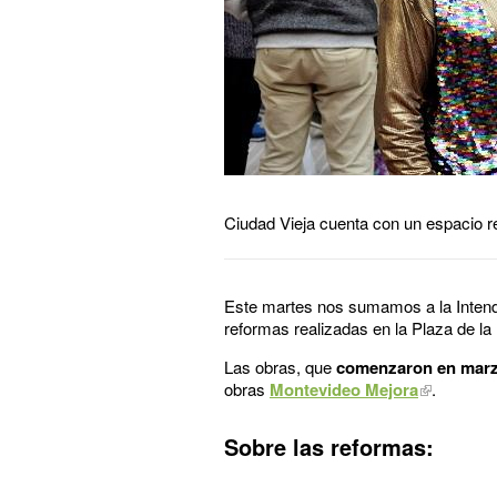
Ciudad Vieja cuenta con un espacio re
Este martes
nos sumamos
a
la Inte
reformas realizadas en la Plaza de la
Las obras, que
comenzaron en marz
obras
Montevideo Mejora
.
Sobre las reformas: