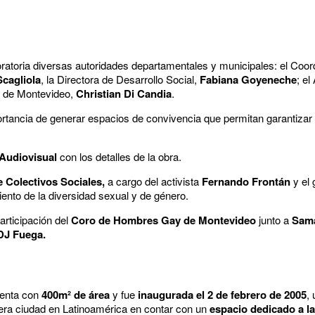
 oratoria diversas autoridades departamentales y municipales: el Coor
cagliola
, la Directora de Desarrollo Social,
Fabiana Goyeneche
; el
e de Montevideo,
Christian Di Candia
.
rtancia de generar espacios de convivencia que permitan garantizar 
Audiovisual
con los detalles de la obra.
 Colectivos Sociales,
a
cargo del activista
Fernando Frontán
y el
ento de la diversidad sexual y de género. ​
participación del
Coro de Hombres Gay de Montevideo
junto a
Sama
DJ Fuega.
enta con
400m² de área
y fue
inaugurada el 2 de febrero de 2005
,
ra ciudad en Latinoamérica en contar con un
espacio dedicado a la