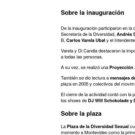
Sobre la inauguración
De la inauguración participaron en la
Secretaría de la Diversidad,
Andrés S
B,
Carlos Varela Ubal
y el Intendent
Varela y Di Candia destacaron la impo
a todas las personas.
A su vez, se realizó una
Proyección 
También se dio lectura a
mensajes de
plaza en 2005 y colectivos del movimi
El cierre de la actividad contó con la 
los shows de
DJ Will Schokolade y 
Sobre la plaza
La
Plaza de la Diversidad Sexual
cu
momento a Montevideo como la prime