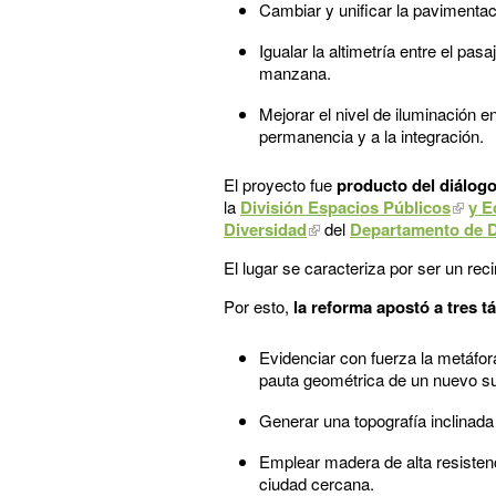
Cambiar y unificar la pavimentac
Igualar la altimetría entre el pa
manzana.
Mejorar el nivel de iluminación en
permanencia y a la integración.
El proyecto fue
producto del diálogo
la
División Espacios Públicos
y E
Diversidad
del
Departamento de D
El lugar se caracteriza por ser un rec
Por esto,
la reforma apostó a tres t
Evidenciar con fuerza la metáfor
pauta geométrica de un nuevo su
Generar una topografía inclinada
Emplear madera de alta resistenc
ciudad cercana.