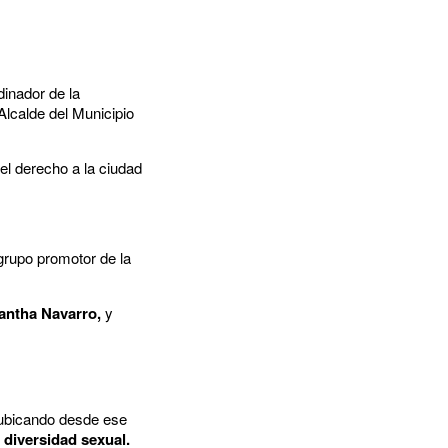
dinador de la
 Alcalde del Municipio
el derecho a la ciudad
 grupo promotor de la
ntha Navarro,
y
 ubicando desde ese
 diversidad sexual.