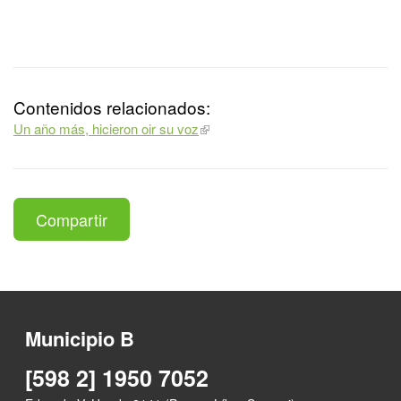
Contenidos relacionados:
Un año más, hicieron oir su voz
Compartir
Municipio B
[598 2] 1950 7052