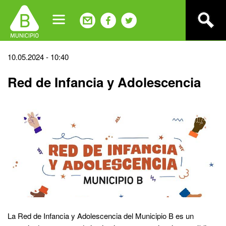
Jump
to
navigation
Back
10.05.2024 - 10:40
to
Red de Infancia y Adolescencia
top
La Red de Infancia y Adolescencia del Municipio B es un