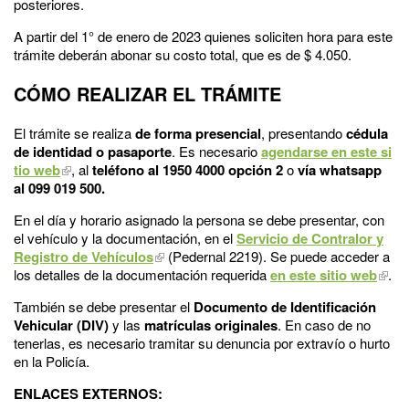
posteriores.
A partir del 1° de enero de 2023 quienes soliciten hora para este
trámite deberán abonar su costo total, que es de $ 4.050.
CÓMO REALIZAR EL TRÁMITE
El trámite se realiza
de
forma presencial
, presentando
cédula
de identidad o pasaporte
. Es necesario
agendarse en este si
tio web
, al
teléfono al 1950 4000 opción 2
o
vía whatsapp
al 099 019 500.
En el día y horario asignado la persona se debe presentar, con
el vehículo y la documentación, en el
Servicio de Contralor y
Registro de Vehículos
(Pedernal 2219). Se puede acceder a
los detalles de la documentación requerida
en este sitio web
.
También se debe presentar el
Documento de Identificación
Vehicular (DIV)
y las
matrículas originales
. En caso de no
tenerlas, es necesario tramitar su denuncia por extravío o hurto
en la Policía.
ENLACES EXTERNOS: