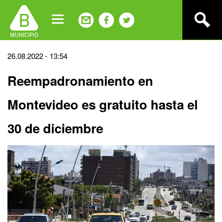
Jump
to
navigation
Back
26.08.2022 - 13:54
to
Reempadronamiento en
top
Montevideo es gratuito hasta el
30 de diciembre