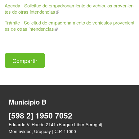
Agenda - Solicitud de empadronamiento de vehículos provenien
tes de otras intendencias
Trámite - Solicitud de empadronamiento de vehículos provenient
es de otras intendencias
Compartir
Municipio B
[598 2] 1950 7052
Eduardo V. Haedo 2141 (Parque Líber Seregni)
Montevideo, Uruguay | C.P. 11000