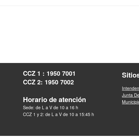
CCZ 1 : 1950 7001
Sitio
CCZ 2: 1950 7002
Intende
Junta D
Horario de atención
Municip
Sede: de L a V de 10 a 16 h
CCZ 1 y 2: de L a V de 10 a 15:45 h