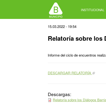
Jump
to
INSTITUCIONAL
navigation
Back
15.03.2022 - 19:54
to
Relatoría sobre los
top
Informe del ciclo de encuentros real
DESCARGAR RELATORÍA
Descargas:
Relatoría sobre los Diálogos Barr