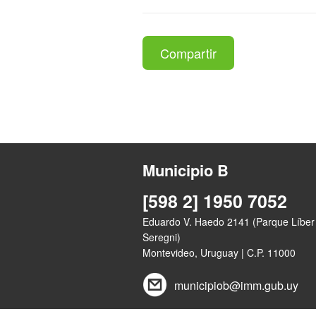
Compartir
Municipio B
[598 2] 1950 7052
Eduardo V. Haedo 2141 (Parque Líber
Seregni)
Montevideo, Uruguay | C.P. 11000
municipiob@imm.gub.uy