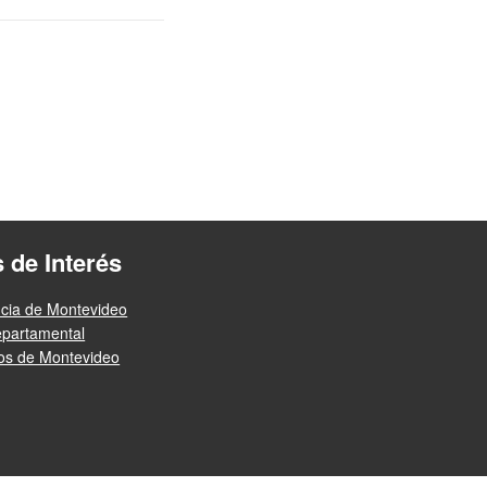
s de Interés
ncia de Montevideo
epartamental
ios de Montevideo