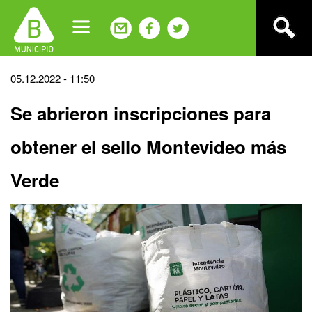
Jump
to
navigation
Back
05.12.2022 - 11:50
to
Se abrieron inscripciones para
top
obtener el sello Montevideo más
Verde