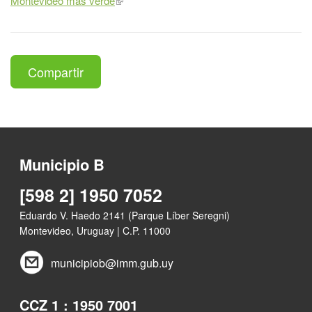
Montevideo más verde
Compartir
Municipio B
[598 2] 1950 7052
Eduardo V. Haedo 2141 (Parque Líber Seregni)
Montevideo, Uruguay | C.P. 11000
municipiob@imm.gub.uy
CCZ 1 : 1950 7001