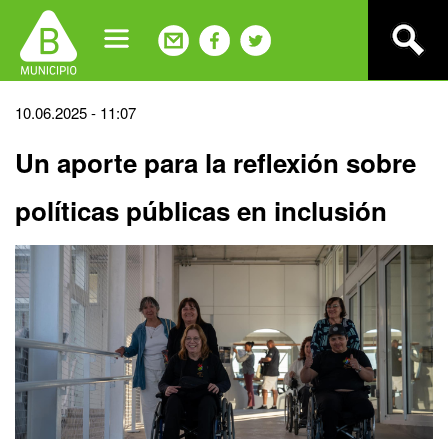
Jump
to
navigation
Back
10.06.2025 - 11:07
to
Un aporte para la reflexión sobre
top
políticas públicas en inclusión