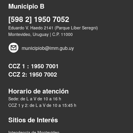
Municipio B
[598 2] 1950 7052
Eduardo V. Haedo 2141 (Parque Líber Seregni)
Montevideo, Uruguay | C.P. 11000
municipiob@imm.gub.uy
CCZ 1 : 1950 7001
CCZ 2: 1950 7002
Horario de atención
Sede: de L a V de 10 a 16 h
CCZ 1 y 2: de L a V de 10 a 15:45 h
Sitios de Interés
Intendencia de Montevideo