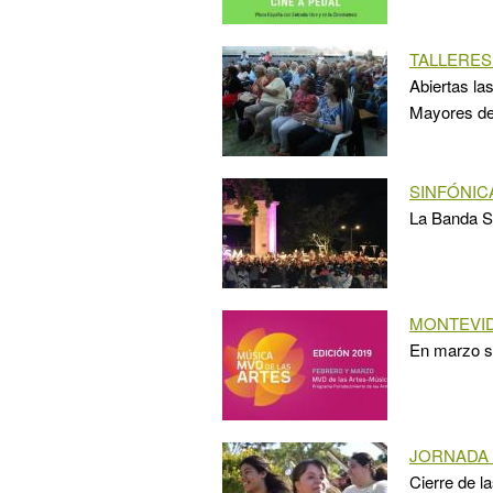
TALLERES
Abiertas la
Mayores de 
SINFÓNIC
La Banda Si
MONTEVID
En marzo se
JORNADA 
Cierre de l