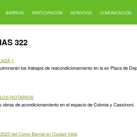
BARRIOS
PARTICIPACIÓN
SERVICIOS
COMUNICACIÓN
IAS 322
LAZA 1
lminarán los trabajos de reacondicionamiento en la ex Plaza de De
 LOS ROTARIOS
 obras de acondicionamiento en el espacio de Colonia y Cassinoni.
023 del Corso Barrial en Ciudad Vieja