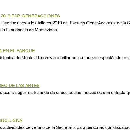
 2019 ESP. GENERACCIONES
s inscripciones a los talleres 2019 del Espacio GenerAcciones de la 
la Intendencia de Montevideo.
A EN EL PARQUE
nfónica de Montevideo volvió a brillar con un nuevo espectáculo en 
EO DE LAS ARTES
 podrá seguir disfrutando de espectáculos musicales con entrada gra
INCLUSIVA
as actividades de verano de la Secretaría para personas con discap