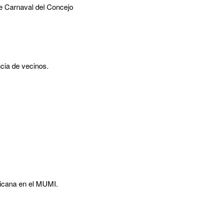
de Carnaval del Concejo
cia de vecinos.
icana en el MUMI.