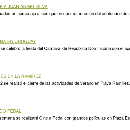
 A JUAN ÁNGEL SILVA
madas en homenaje al cacique en conmemoración del centenario de 
ANA EN URUGUAY
se celebró la fiesta del Carnaval de República Dominicana con el ap
DES EN LA RAMÍREZ
22 se realizó el cierre de las actividades de verano en Playa Ramírez.
ODO PEDAL
 semana se realizará Cine a Pedal con grandes películas en Plaza E