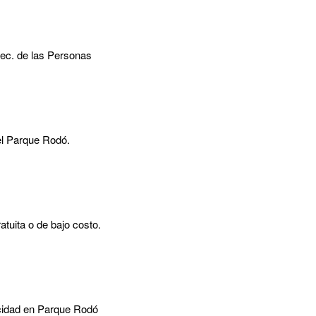
Sec. de las Personas
el Parque Rodó.
tuita o de bajo costo.
acidad en Parque Rodó