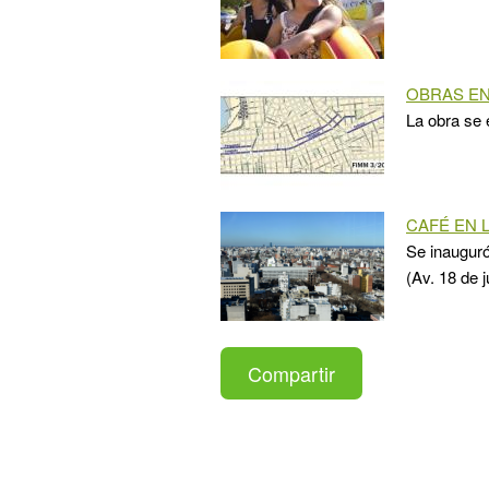
OBRAS EN
La obra se 
CAFÉ EN 
Se inauguró
(Av. 18 de j
Compartir