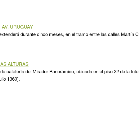
 AV. URUGUAY
extenderá durante cinco meses, en el tramo entre las calles Martín C.
LAS ALTURAS
 la cafetería del Mirador Panorámico, ubicada en el piso 22 de la In
ulio 1360).