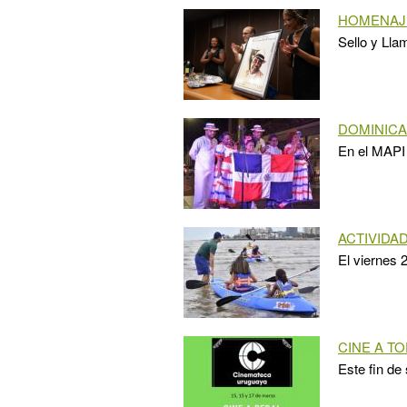
HOMENAJE
Sello y Lla
DOMINIC
En el MAPI 
ACTIVIDA
El viernes 
CINE A T
Este fin de