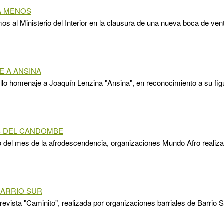
A MENOS
 al Ministerio del Interior en la clausura de una nueva boca de ven
 A ANSINA
llo homenaje a Joaquín Lenzina "Ansina", en reconocimiento a su fig
S DEL CANDOMBE
 del mes de la afrodescendencia, organizaciones Mundo Afro realizar
.
BARRIO SUR
 revista "Caminito", realizada por organizaciones barriales de Barrio S