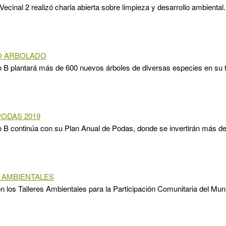
Vecinal 2 realizó charla abierta sobre limpieza y desarrollo ambiental.
O ARBOLADO
o B plantará más de 600 nuevos árboles de diversas especies en su te
PODAS 2019
o B continúa con su Plan Anual de Podas, donde se invertirán más de
 AMBIENTALES
los Talleres Ambientales para la Participación Comunitaria del Muni