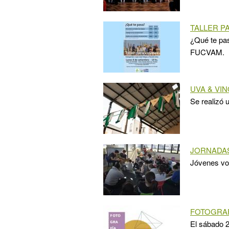
TALLER P
¿Qué te pas
FUCVAM.
UVA & VIN
Se realizó 
JORNADAS
Jóvenes vol
FOTOGRAF
El sábado 2