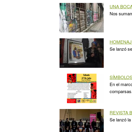
UNA BOC
Nos sumamos
HOMENAJE
Se lanzó se
SÍMBOLO
En el marco
comparsas
REVISTA 
Se lanzó la