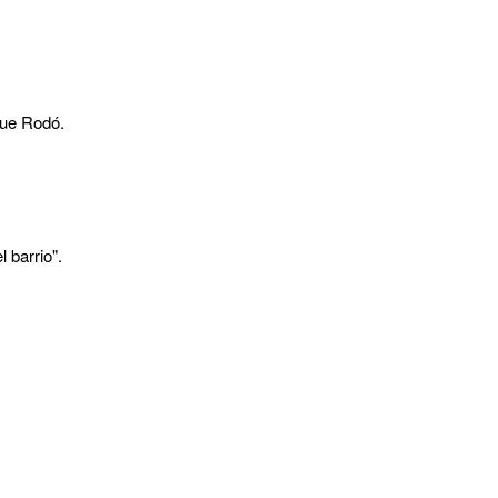
que Rodó.
 barrio".