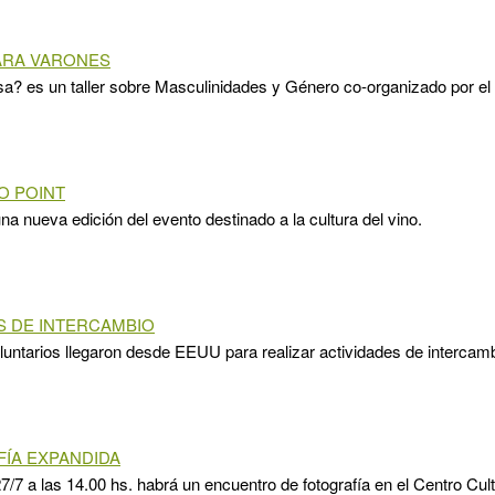
ARA VARONES
a? es un taller sobre Masculinidades y Género co-organizado por el 
O POINT
una nueva edición del evento destinado a la cultura del vino.
 DE INTERCAMBIO
untarios llegaron desde EEUU para realizar actividades de intercamb
ÍA EXPANDIDA
7/7 a las 14.00 hs. habrá un encuentro de fotografía en el Centro Cul