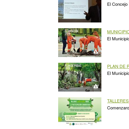
El Concejo 
MUNICIPI
El Municipi
PLAN DE 
El Municipi
TALLERES
Comenzaron 