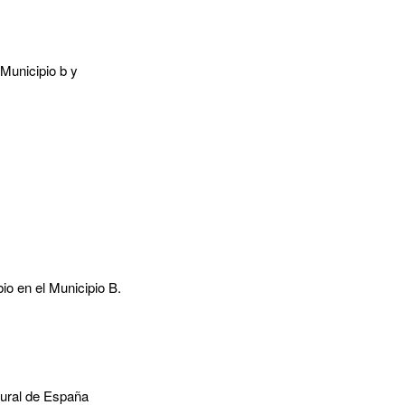
Municipio b y
io en el Municipio B.
tural de España