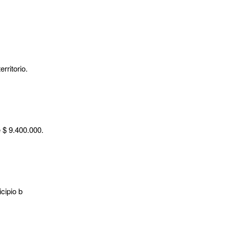
rritorio.
 $ 9.400.000.
cipio b