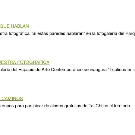
 QUE HABLAN
ra fotográfica "Si estas paredes hablaran" en la fotogalería del Par
UESTRA FOTOGRÁFICA
alería del Espacio de Arte Contemporáneo se inaugura "Trípticos en el
N CAMINOS
upos para participar de clases gratuitas de Tai Chi en el territorio.