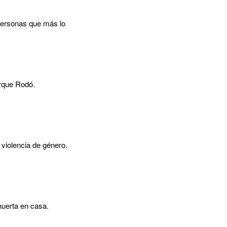
personas que más lo
arque Rodó.
violencia de género.
huerta en casa.