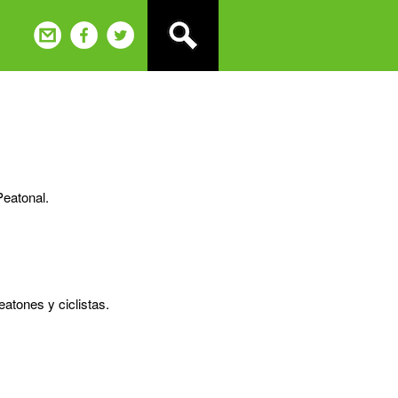
Peatonal.
eatones y ciclistas.