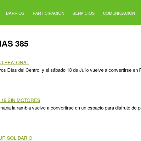
BARRIOS
PARTICIPACIÓN
SERVICIOS
COMUNICACIÓN
IAS 385
O PEATONAL
os Días del Centro, y el sábado 18 de Julio vuelve a convertirse en 
 18 SIN MOTORES
emana la rambla vuelve a convertirse en un espacio para disfrute de p
UR SOLIDARIO