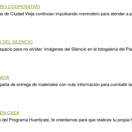
RO COOPERATIVO
as de Ciudad Vieja continúan impulsando merendero para atender a 
 DEL SILENCIO
pacio para no olvidar: Imágenes del Silencio en la fotogalería del P
NCIA
ña de entrega de materiales con más información para combatir la 
EN CASA
 del Programa Huertizate, te orientamos para que realices tu propia 