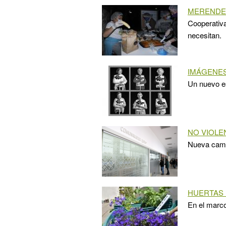
MERENDE
Cooperativ
necesitan.
IMÁGENES
Un nuevo es
NO VIOLE
Nueva campa
HUERTAS 
En el marco