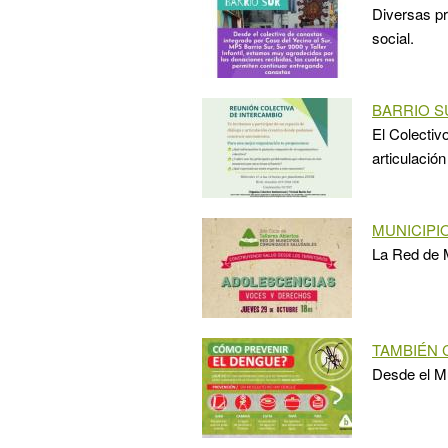
Diversas pr
social.
BARRIO S
El Colectivo
articulación
MUNICIPI
La Red de Mu
TAMBIÉN 
Desde el Mu