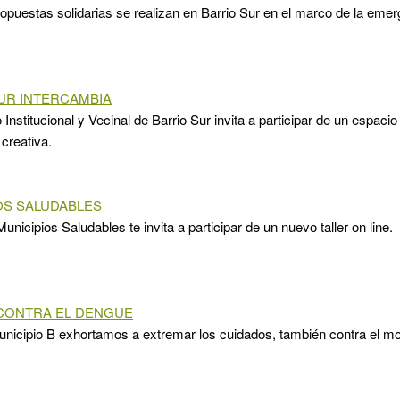
opuestas solidarias se realizan en Barrio Sur en el marco de la emerg
UR INTERCAMBIA
 Institucional y Vecinal de Barrio Sur invita a participar de un espacio
 creativa.
OS SALUDABLES
nicipios Saludables te invita a participar de un nuevo taller on line.
CONTRA EL DENGUE
nicipio B exhortamos a extremar los cuidados, también contra el m