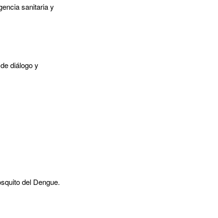
encia sanitaria y
 de diálogo y
osquito del Dengue.