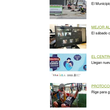
El Municipi
MEJOR AL
El sábado c
EL CENTR
Llegan nuev
PROTOCO
Rige para g