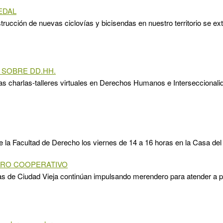
EDAL
trucción de nuevas ciclovías y bicisendas en nuestro territorio se ext
 SOBRE DD.HH.
as charlas-talleres virtuales en Derechos Humanos e Interseccionali
de la Facultad de Derecho los viernes de 14 a 16 horas en la Casa del
RO COOPERATIVO
as de Ciudad Vieja continúan impulsando merendero para atender a 