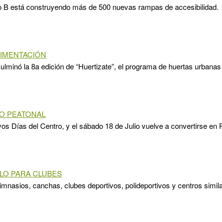
o B está construyendo más de 500 nuevas rampas de accesibilidad.
IMENTACIÓN
ulminó la 8a edición de “Huertizate”, el programa de huertas urbanas
O PEATONAL
os Días del Centro, y el sábado 18 de Julio vuelve a convertirse en 
LO PARA CLUBES
imnasios, canchas, clubes deportivos, polideportivos y centros simil