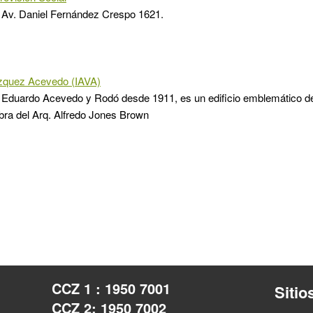
 Av. Daniel Fernández Crespo 1621.
ázquez Acevedo (IAVA)
 Eduardo Acevedo y Rodó desde 1911, es un edificio emblemático de
bra del Arq. Alfredo Jones Brown
CCZ 1 : 1950 7001
Sitio
CCZ 2: 1950 7002