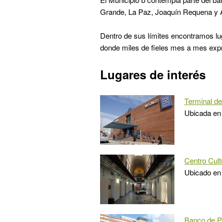
Grande, La Paz, Joaquín Requena y A
Dentro de sus límites encontramos lu
donde miles de fieles mes a mes expr
Lugares de interés
Terminal d
Ubicada en 
Centro Cult
Ubicado en
Banco de Pr