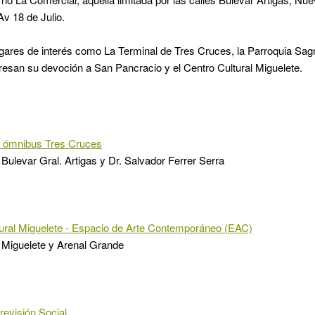
v 18 de Julio.
gares de interés como La Terminal de Tres Cruces, la Parroquia Sa
esan su devoción a San Pancracio y el Centro Cultural Miguelete.
e ómnibus Tres Cruces
Bulevar Gral. Artigas y Dr. Salvador Ferrer Serra
ural Miguelete - Espacio de Arte Contemporáneo (EAC)
 Miguelete y Arenal Grande
evisión Social