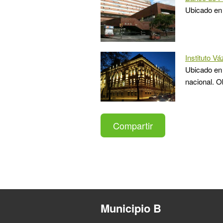
Ubicado en
Instituto V
Ubicado en
nacional. O
Compartir
Municipio B