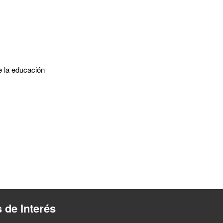
 la educación
s de Interés