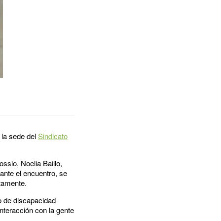
n la sede del
Sindicato
ssio, Noelia Baillo,
rante el encuentro, se
ctamente.
po de discapacidad
nteracción con la gente