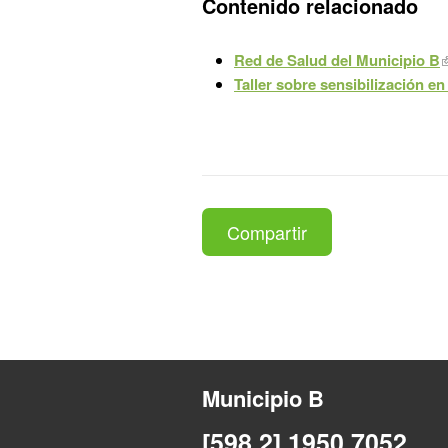
Contenido relacionado
Red de Salud del Municipio B
Taller sobre sensibilización en
Compartir
Municipio B
[598 2] 1950 7052