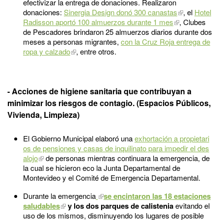
efectivizar la entrega de donaciones. Realizaron
donaciones:
Sinergia Design donó 300 canastas
, el
Hotel
Radisson aportó 100 almuerzos durante 1 mes
, Clubes
de Pescadores brindaron 25 almuerzos diarios durante dos
meses a personas migrantes,
con la Cruz Roja entrega de
ropa y calzado
, entre otros.
- Acciones de higiene sanitaria que contribuyan a
minimizar los riesgos de contagio. (Espacios Públicos,
Vivienda, Limpieza)
El Gobierno Municipal elaboró una
exhortación a propietari
os de pensiones y casas de inquilinato para impedir el des
alojo
de personas mientras continuara la emergencia, de
la cual se hicieron eco la Junta Departamental de
Montevideo y el Comité de Emergencia Departamental.
Durante la emergencia
se encintaron las 18 estaciones
saludables
y los dos parques de calistenia
evitando el
uso de los mismos, disminuyendo los lugares de posible