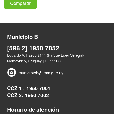
Compartir
Municipio B
[598 2] 1950 7052
Eduardo V. Haedo 2141 (Parque Líber Seregni)
Montevideo, Uruguay | C.P. 11000
municipiob@imm.gub.uy
CCZ 1 : 1950 7001
CCZ 2: 1950 7002
Horario de atención