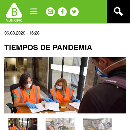
Jump
to
navigation
Back
06.08.2020 - 16:28
to
TIEMPOS DE PANDEMIA
top