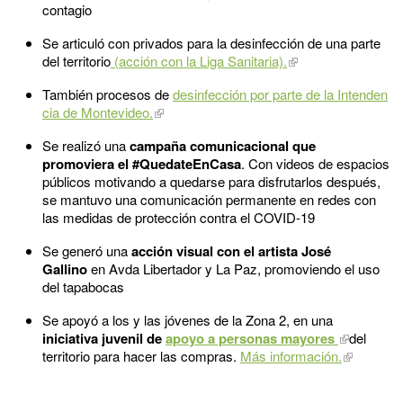
contagio
Se articuló con privados para la desinfección de una parte
del territorio
(acción con la Liga Sanitaria).
También procesos de
desinfección por parte de la Intenden
cia de Montevideo.
Se realizó una
campaña comunicacional que
promoviera el #QuedateEnCasa
. Con videos de espacios
públicos motivando a quedarse para disfrutarlos después,
se mantuvo una comunicación permanente en redes con
las medidas de protección contra el COVID-19
Se generó una
acción visual con el artista José
Gallino
en Avda Libertador y La Paz, promoviendo el uso
del tapabocas
Se apoyó a los y las jóvenes de la Zona 2, en una
iniciativa juvenil de
apoyo a personas mayores
del
territorio para hacer las compras.
Más información.