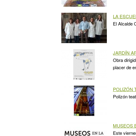
LA ESCUE
El Alcalde 
JARDÍN AR
Obra dirigi
placer de e
POLIZÓN 
Polizón tea
MUSEOS 
Este vierne