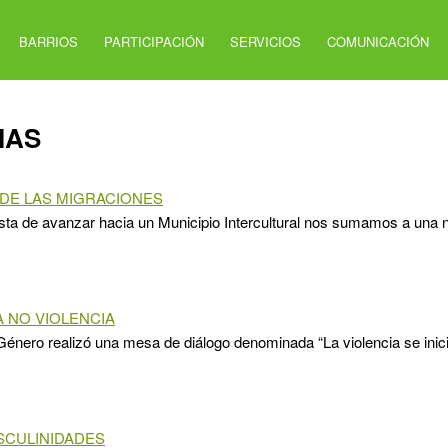
BARRIOS
PARTICIPACIÓN
SERVICIOS
COMUNICACIÓN
IAS
A DE LAS MIGRACIONES
ta de avanzar hacia un Municipio Intercultural nos sumamos a una n
A NO VIOLENCIA
énero realizó una mesa de diálogo denominada “La violencia se inici
SCULINIDADES