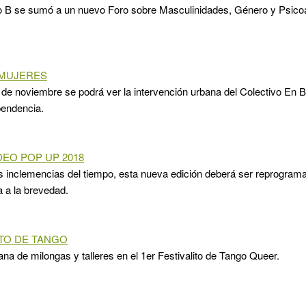
o B se sumó a un nuevo Foro sobre Masculinidades, Género y Psicoa
 MUJERES
 de noviembre se podrá ver la intervención urbana del Colectivo En 
pendencia.
EO POP UP 2018
s inclemencias del tiempo, esta nueva edición deberá ser reprogra
 a la brevedad.
ITO DE TANGO
na de milongas y talleres en el 1er Festivalito de Tango Queer.