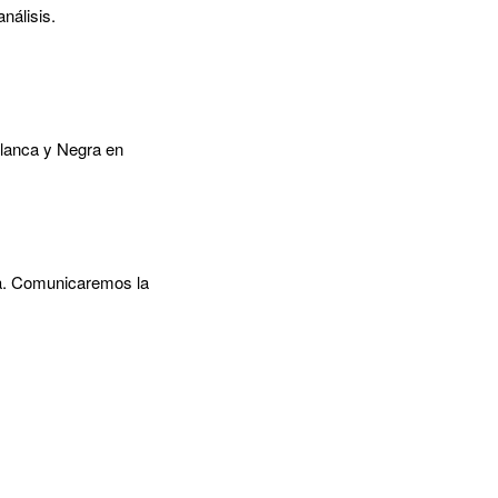
nálisis.
Blanca y Negra en
ma. Comunicaremos la