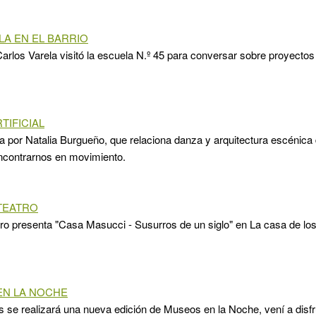
LA EN EL BARRIO
Carlos Varela visitó la escuela N.º 45 para conversar sobre proyectos 
TIFICIAL
da por Natalia Burgueño, que relaciona danza y arquitectura escénica 
ncontrarnos en movimiento.
TEATRO
tro presenta "Casa Masucci - Susurros de un siglo" en La casa de los 
EN LA NOCHE
s se realizará una nueva edición de Museos en la Noche, vení a disfr