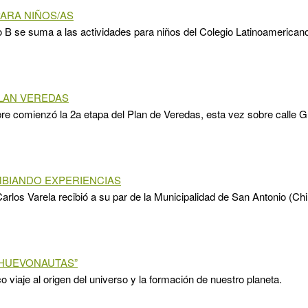
ARA NIÑOS/AS
o B se suma a las actividades para niños del Colegio Latinoamerican
LAN VEREDAS
e comienzó la 2a etapa del Plan de Veredas, esta vez sobre calle 
BIANDO EXPERIENCIAS
Carlos Varela recibió a su par de la Municipalidad de San Antonio (Chi
“HUEVONAUTAS”
o viaje al origen del universo y la formación de nuestro planeta.