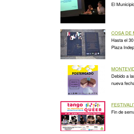
El Municipi
COSA DE
Hasta el 30
Plaza Inde
MONTEVID
Debido a la
nueva fecha
FESTIVAL
Fin de sema