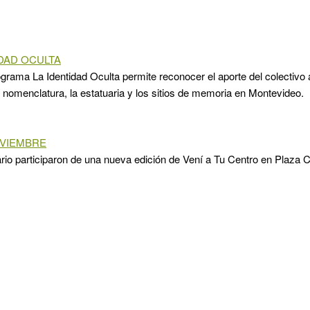
IDAD OCULTA
grama La Identidad Oculta permite reconocer el aporte del colectivo
a nomenclatura, la estatuaria y los sitios de memoria en Montevideo.
OVIEMBRE
ario participaron de una nueva edición de Vení a Tu Centro en Plaza