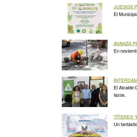
JUEGOS P
El Municipi
AVANZA P
En noviembr
INTERCAM
El Alcalde 
lazos.
TÍTERES 
Un fantástic