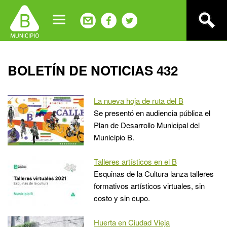
Jump
to
navigation
Back
BOLETÍN DE NOTICIAS 432
to
top
La nueva hoja de ruta del B
Se presentó en audiencia pública el
Plan de Desarrollo Municipal del
Municipio B.
Talleres artísticos en el B
Esquinas de la Cultura lanza talleres
formativos artísticos virtuales, sin
costo y sin cupo.
Huerta en Ciudad Vieja