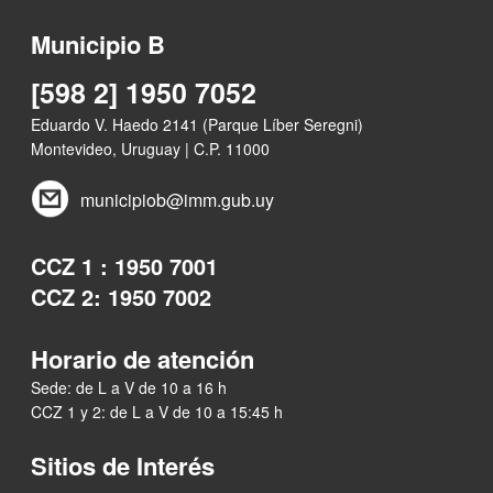
Municipio B
[598 2] 1950 7052
Eduardo V. Haedo 2141 (Parque Líber Seregni)
Montevideo, Uruguay | C.P. 11000
municipiob@imm.gub.uy
CCZ 1 : 1950 7001
CCZ 2: 1950 7002
Horario de atención
Sede: de L a V de 10 a 16 h
CCZ 1 y 2: de L a V de 10 a 15:45 h
Sitios de Interés