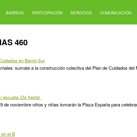
BARRIOS
PARTICIPACIÓN
SERVICIOS
COMUNICACIÓN
IAS 460
Cuidados en Barrio Sur
rriales: sumate a la construcción colectiva del Plan de Cuidados del 
mi escuela ¡De fiesta!
19 de noviembre niños y niñas tomarán la Plaza España para celebr
 en el B