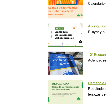
Calendario 
Audioguía 
El ayer y el
10º Encuen
Actividad r
Llamado a o
Resultado c
terrazas ve