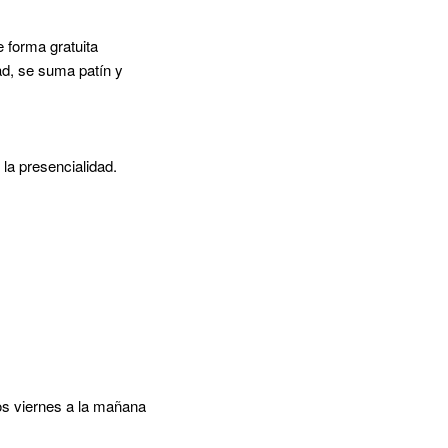
e forma gratuita
ad, se suma patín y
la presencialidad.
os viernes a la mañana