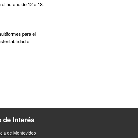
el horario de 12 a 18.
ultiformes para el
ustentabilidad e
s de Interés
ncia de Montevideo