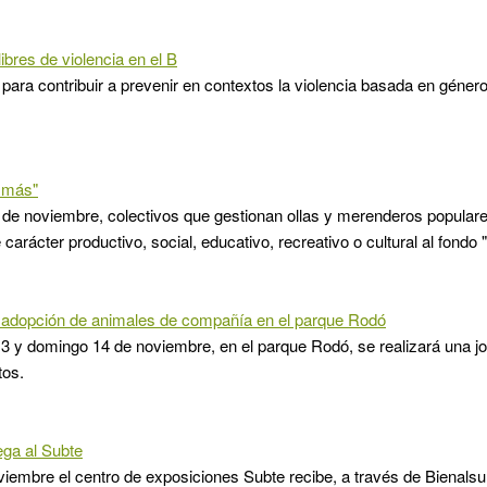
ibres de violencia en el B
para contribuir a prevenir en contextos la violencia basada en géner
 más"
 de noviembre, colectivos que gestionan ollas y merenderos populare
carácter productivo, social, educativo, recreativo o cultural al fondo
 adopción de animales de compañía en el parque Rodó
3 y domingo 14 de noviembre, en el parque Rodó, se realizará una j
tos.
ega al Subte
viembre el centro de exposiciones Subte recibe, a través de Bienalsu