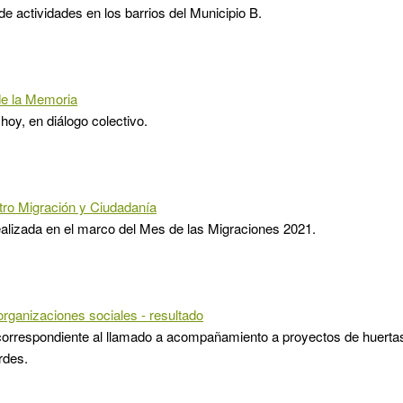
de actividades en los barrios del Municipio B.
de la Memoria
 hoy, en diálogo colectivo.
tro Migración y Ciudadanía
ealizada en el marco del Mes de las Migraciones 2021.
rganizaciones sociales - resultado
orrespondiente al llamado a acompañamiento a proyectos de huertas,
rdes.