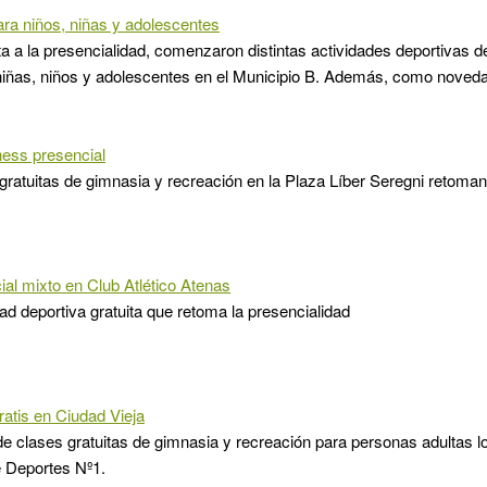
ra niños, niñas y adolescentes
ta a la presencialidad, comenzaron distintas actividades deportivas d
 niñas, niños y adolescentes en el Municipio B. Además, como noved
ness presencial
gratuitas de gimnasia y recreación en la Plaza Líber Seregni retoman 
cial mixto en Club Atlético Atenas
dad deportiva gratuita que retoma la presencialidad
atis en Ciudad Vieja
 clases gratuitas de gimnasia y recreación para personas adultas l
e Deportes Nº1.