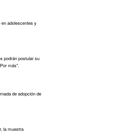
o en adolescentes y
s podrán postular su
 "Por más".
ornada de adopción de
r, la muestra