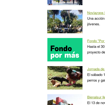
Noviazgos l
Una acción 
jóvenes.
Fondo "Por
Hasta el 30
proyecto de 
Jornada de
El sábado 1
perros y ga
Bienalsur ll
El 13 de no