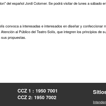
ton" del español Jordi Colomer. Se podrá visitar de lunes a sábado en 
s
olís convoca a interesadas e interesados en diseñar y confeccionar m
Atención al Público del Teatro Solís, que integren los principios de s
n sus propuestas.
CCZ 1 : 1950 7001
Sitio
CCZ 2: 1950 7002
Intende