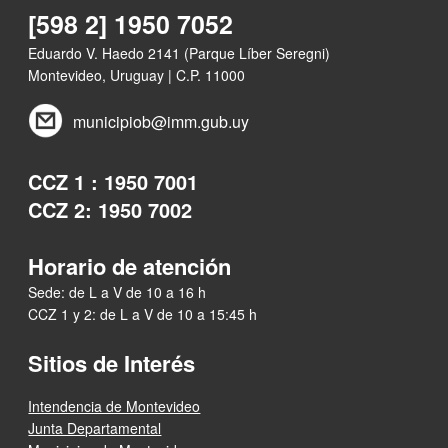
[598 2] 1950 7052
Eduardo V. Haedo 2141 (Parque Líber Seregni)
Montevideo, Uruguay | C.P. 11000
municipiob@imm.gub.uy
CCZ 1 : 1950 7001
CCZ 2: 1950 7002
Horario de atención
Sede: de L a V de 10 a 16 h
CCZ 1 y 2: de L a V de 10 a 15:45 h
Sitios de Interés
Intendencia de Montevideo
Junta Departamental