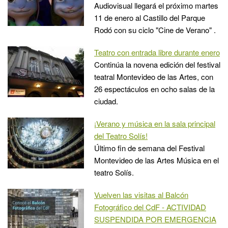
Audiovisual llegará el próximo martes
11 de enero al Castillo del Parque
Rodó con su ciclo "Cine de Verano" .
Teatro con entrada libre durante enero
Continúa la novena edición del festival
teatral Montevideo de las Artes, con
26 espectáculos en ocho salas de la
ciudad.
¡Verano y música en la sala principal
del Teatro Solís!
Último fin de semana del Festival
Montevideo de las Artes Música en el
teatro Solís.
Vuelven las visitas al Balcón
Fotográfico del CdF - ACTIVIDAD
SUSPENDIDA POR EMERGENCIA