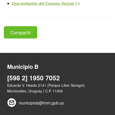
Una invitación del Concejo Vecinal 1
Compartir
Municipio B
[598 2] 1950 7052
Eduardo V. Haedo 2141 (Parque Líber Seregni)
Montevideo, Uruguay | C.P. 11000
municipiob@imm.gub.uy