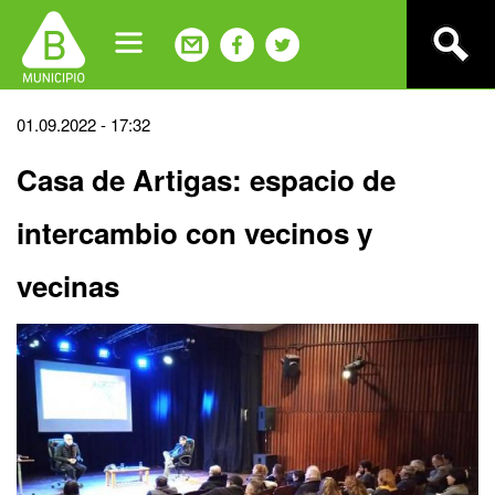
Jump
to
navigation
Back
01.09.2022 - 17:32
to
Casa de Artigas: espacio de
top
intercambio con vecinos y
vecinas