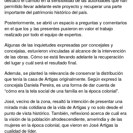
destacó el cambio en la sensibilidad de las autoridades que han
permitido llevar adelante este proyecto y recuperar una parte
importante del patrimonio histórico del país.
Posteriormente, se abrió un espacio a preguntas y comentarios
en el que los y las presentes pusieron en valor el trabajo
realizado por todo el equipo de expertos.
Algunas de las inquietudes expresadas por concejales y
concejalas, estuvieron vinculadas al alcance de la intervención
de las obras. Cómo se está llevando adelante la recuperación
del lugar y cuál será el resultado final.
Además, se planteó la relevancia de conservar la distribución
que tenía la casa de Artigas originalmente. Según expresó la
concejala Daniela Pereira, es una forma de dar cuenta de
“cómo era la tela social de una familia en la época colonial”.
José, vecino de la zona, resaltó la intención de presentar una
mirada más cotidiana de la vida de Artigas y no solo desde el
punto de vista histórico. También, reflexionó acerca de cuál era
la visión de la población afrodescendiente, amerindia y de las
mujeres en la época colonial, que vieron en José Artigas la
cualidad de líder.