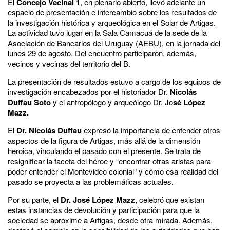
El
Concejo Vecinal 1
, en plenario abierto, llevó adelante un
espacio de presentación e intercambio sobre los resultados de
la investigación histórica y arqueológica en el Solar de Artigas.
La actividad tuvo lugar en la Sala Camacuá de la sede de la
Asociación de Bancarios del Uruguay (AEBU), en la jornada del
lunes 29 de agosto. Del encuentro participaron, además,
vecinos y vecinas del territorio del B.
La presentación de resultados estuvo a cargo de los equipos de
investigación encabezados por el historiador Dr.
Nicolás
Duffau Soto
y el antropólogo y arqueólogo Dr. Jo
sé López
Mazz.
El
Dr. Nicolás Duffau
expresó la importancia de entender otros
aspectos de la figura de Artigas, más allá de la dimensión
heroica, vinculando el pasado con el presente. Se trata de
resignificar la faceta del héroe y “encontrar otras aristas para
poder entender el Montevideo colonial” y cómo esa realidad del
pasado se proyecta a las problemáticas actuales.
Por su parte, el
Dr. José López Mazz
, celebró que existan
estas instancias de devolución y participación para que la
sociedad se aproxime a Artigas, desde otra mirada. Además,