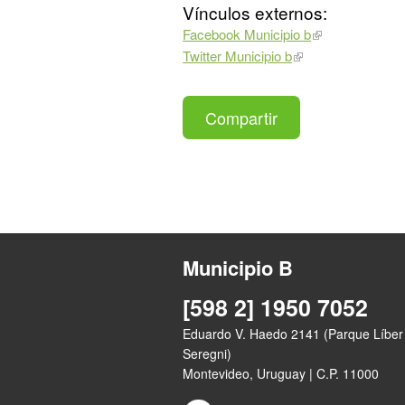
Vínculos externos:
Facebook Municipio b
Twitter Municipio b
Compartir
Municipio B
[598 2] 1950 7052
Eduardo V. Haedo 2141 (Parque Líber
Seregni)
Montevideo, Uruguay | C.P. 11000