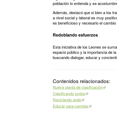
población lo entienda y se acostumbre
Además, destacó que si bien a los trab
a nivel social y laboral es muy positi
es beneficioso y necesario el cambio pa
Redoblando esfuerzos
Esta iniciativa de los Leones se suma 
espacio público y la importancia de la
buscando dialogar, educar y concienti
Contenidos relacionados:
Nueva planta de clasificación
Clasificando juntos
Reciclando ando
Educar para cambiar