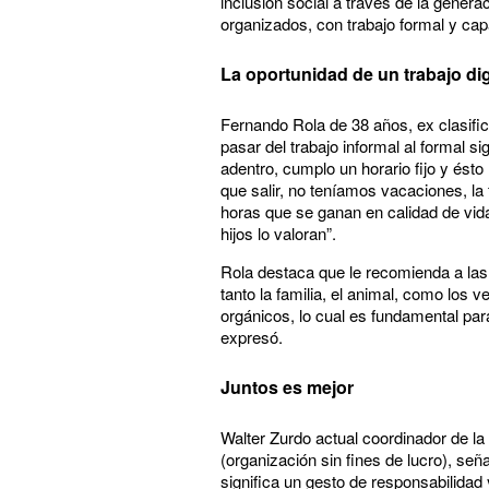
inclusión social a través de la gener
organizados, con trabajo formal y cap
La oportunidad de un trabajo di
Fernando Rola de 38 años, ex clasific
pasar del trabajo informal al formal s
adentro, cumplo un horario fijo y ésto
que salir, no teníamos vacaciones, la
horas que se ganan en calidad de vida
hijos lo valoran”.
Rola destaca que le recomienda a las
tanto la familia, el animal, como los 
orgánicos, lo cual es fundamental par
expresó.
Juntos es mejor
Walter Zurdo actual coordinador de la
(organización sin fines de lucro), señ
significa un gesto de responsabilida