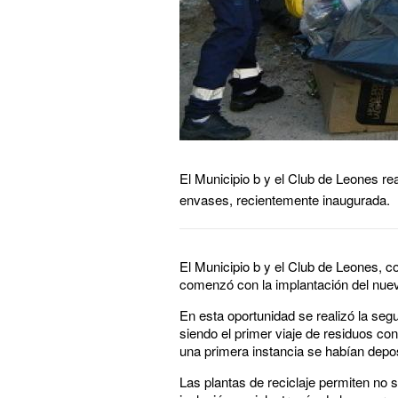
El Municipio b y el Club de Leones rea
envases, recientemente inaugurada.
El Municipio b y el Club de Leones, c
comenzó con la implantación del nuevo 
En esta oportunidad se realizó la se
siendo el primer viaje de residuos con
una primera instancia se habían depos
Las plantas de reciclaje permiten no s