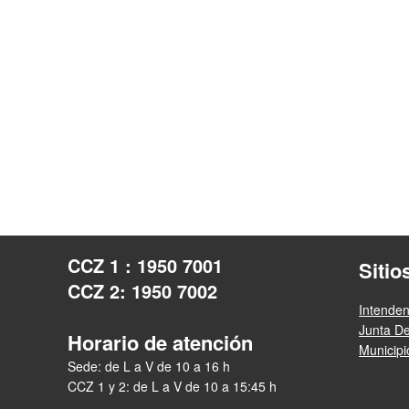
CCZ 1 : 1950 7001
Sitio
CCZ 2: 1950 7002
Intende
Junta D
Horario de atención
Municip
Sede: de L a V de 10 a 16 h
CCZ 1 y 2: de L a V de 10 a 15:45 h