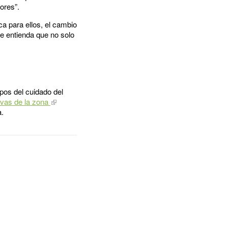
ores”.
ca para ellos, el cambio
se entienda que no solo
 pos del cuidado del
tivas de la zona
a.