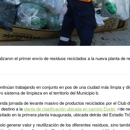
lizaron el primer envío de residuos reciclados a la nueva planta de re
ontinúan trabajando en conjunto en pos de una ciudad más limpia y di
sistema de limpieza en el territorio del Municipio b.
gunda jornada de levante masivo de productos reciclados por el Club 
 destino a la
planta de clasificación ubicada en camino Durán
de re
itado en la primera planta inaugurada, ubicada detrás del Estadio Tró
olo generar valor y reutilización de los diferentes residuos, sino tam