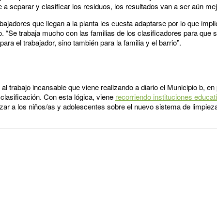
 a separar y clasificar los residuos, los resultados van a ser aún mej
ajadores que llegan a la planta les cuesta adaptarse por lo que impli
vo. “Se trabaja mucho con las familias de los clasificadores para que 
ra el trabajador, sino también para la familia y el barrio”.
al trabajo incansable que viene realizando a diario el Municipio b, en
 clasificación. Con esta lógica, viene
recorriendo instituciones educa
zar a los niños/as y adolescentes sobre el nuevo sistema de limpiez