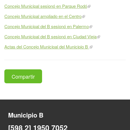
Concejo Municipal sesionó en Parque Rodó
Concejo Municipal ampliado en el Centro
Concejo Municipal del B sesionó en Palermo
Concejo Municipal del B sesionó en Ciudad Vieja​
Actas del Concejo Municipal del Municipio B
Compartir
Municipio B
[598 2] 1950 7052