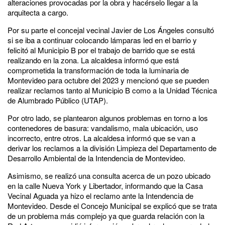
alteraciones provocadas por la obra y hacérselo llegar a la
arquitecta a cargo.
Por su parte el concejal vecinal Javier de Los Ángeles consultó
si se iba a continuar colocando lámparas led en el barrio y
felicitó al Municipio B por el trabajo de barrido que se está
realizando en la zona. La alcaldesa informó que está
comprometida la transformación de toda la luminaria de
Montevideo para octubre del 2023 y mencionó que se pueden
realizar reclamos tanto al Municipio B como a la Unidad Técnica
de Alumbrado Público (UTAP).
Por otro lado, se plantearon algunos problemas en torno a los
contenedores de basura: vandalismo, mala ubicación, uso
incorrecto, entre otros. La alcaldesa informó que se van a
derivar los reclamos a la división Limpieza del Departamento de
Desarrollo Ambiental de la Intendencia de Montevideo.
Asimismo, se realizó una consulta acerca de un pozo ubicado
en la calle Nueva York y Libertador, informando que la Casa
Vecinal Aguada ya hizo el reclamo ante la Intendencia de
Montevideo. Desde el Concejo Municipal se explicó que se trata
de un problema más complejo ya que guarda relación con la