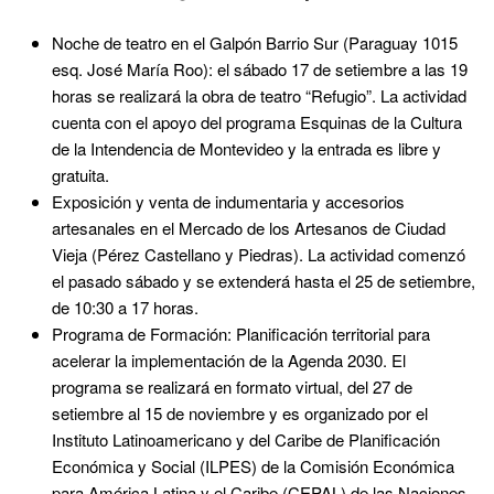
Noche de teatro en el Galpón Barrio Sur (Paraguay 1015
esq. José María Roo): el sábado 17 de setiembre a las 19
horas se realizará la obra de teatro “Refugio”. La actividad
cuenta con el apoyo del programa Esquinas de la Cultura
de la Intendencia de Montevideo y la entrada es libre y
gratuita.
Exposición y venta de indumentaria y accesorios
artesanales en el Mercado de los Artesanos de Ciudad
Vieja (Pérez Castellano y Piedras). La actividad comenzó
el pasado sábado y se extenderá hasta el 25 de setiembre,
de 10:30 a 17 horas.
Programa de Formación: Planificación territorial para
acelerar la implementación de la Agenda 2030. El
programa se realizará en formato virtual, del 27 de
setiembre al 15 de noviembre y es organizado por el
Instituto Latinoamericano y del Caribe de Planificación
Económica y Social (ILPES) de la Comisión Económica
para América Latina y el Caribe (CEPAL) de las Naciones