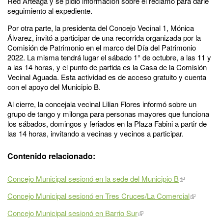
Red Arteaga y se pidió información sobre el reclamo para darle
seguimiento al expediente.
Por otra parte, la presidenta del Concejo Vecinal 1, Mónica
Álvarez, invitó a participar de una recorrida organizada por la
Comisión de Patrimonio en el marco del Día del Patrimonio
2022. La misma tendrá lugar el sábado 1° de octubre, a las 11 y
a las 14 horas, y el punto de partida es la Casa de la Comisión
Vecinal Aguada. Esta actividad es de acceso gratuito y cuenta
con el apoyo del Municipio B.
Al cierre, la concejala vecinal Lilian Flores informó sobre un
grupo de tango y milonga para personas mayores que funciona
los sábados, domingos y feriados en la Plaza Fabini a partir de
las 14 horas, invitando a vecinas y vecinos a participar.
Contenido relacionado:
Concejo Municipal sesionó en la sede del Municipio B
Concejo Municipal sesionó en Tres Cruces/La Comercial
Concejo Municipal sesionó en Barrio Sur