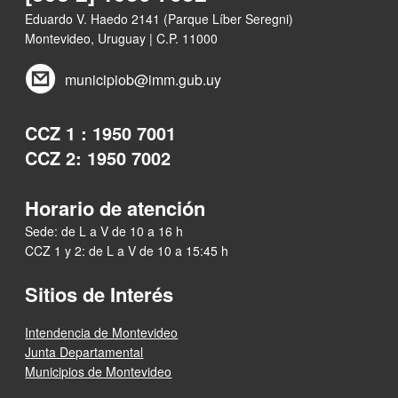
Eduardo V. Haedo 2141 (Parque Líber Seregni)
Montevideo, Uruguay | C.P. 11000
municipiob@imm.gub.uy
CCZ 1 : 1950 7001
CCZ 2: 1950 7002
Horario de atención
Sede: de L a V de 10 a 16 h
CCZ 1 y 2: de L a V de 10 a 15:45 h
Sitios de Interés
Intendencia de Montevideo
Junta Departamental
Municipios de Montevideo