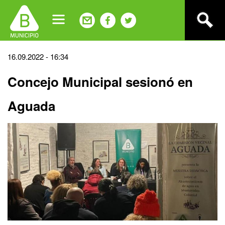
Jump
to
navigation
Back
16.09.2022 - 16:34
to
Concejo Municipal sesionó en
top
Aguada