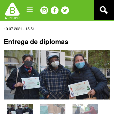
Jump
to
navigation
Back
19.07.2021 - 15:51
to
Entrega de diplomas
top