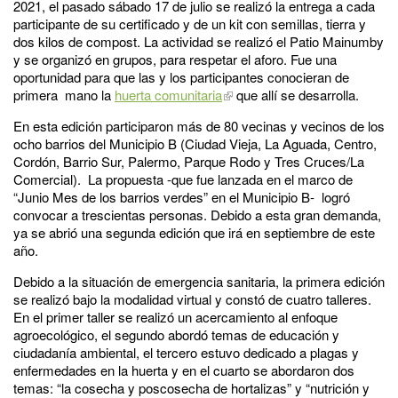
2021, el pasado sábado 17 de julio se realizó la entrega a cada
participante de su certificado y de un kit con semillas, tierra y
dos kilos de compost. La actividad se realizó el Patio Mainumby
y se organizó en grupos, para respetar el aforo. Fue una
oportunidad para que las y los participantes conocieran de
primera mano la
huerta comunitaria
que allí se desarrolla.
En esta edición participaron más de 80 vecinas y vecinos de los
ocho barrios del Municipio B (Ciudad Vieja, La Aguada, Centro,
Cordón, Barrio Sur, Palermo, Parque Rodo y Tres Cruces/La
Comercial). La propuesta -que fue lanzada en el marco de
“Junio Mes de los barrios verdes” en el Municipio B- logró
convocar a trescientas personas. Debido a esta gran demanda,
ya se abrió una segunda edición que irá en septiembre de este
año.
Debido a la situación de emergencia sanitaria, la primera edición
se realizó bajo la modalidad virtual y constó de cuatro talleres.
En el primer taller se realizó un acercamiento al enfoque
agroecológico, el segundo abordó temas de educación y
ciudadanía ambiental, el tercero estuvo dedicado a plagas y
enfermedades en la huerta y en el cuarto se abordaron dos
temas: “la cosecha y poscosecha de hortalizas” y “nutrición y