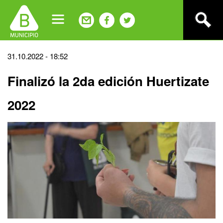
Jump
to
navigation
Back
31.10.2022 - 18:52
to
Finalizó la 2da edición Huertizate
top
2022