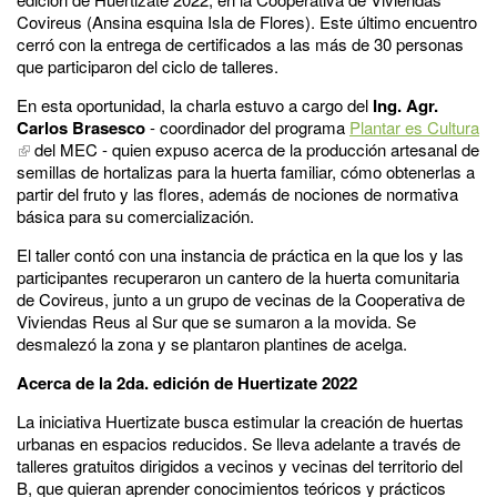
Covireus (Ansina esquina Isla de Flores). Este último encuentro
cerró con la entrega de certificados a las más de 30 personas
que participaron del ciclo de talleres.
En esta oportunidad, la charla estuvo a cargo del
Ing. Agr.
Carlos Brasesco
- coordinador del programa
Plantar es Cultura
del MEC - quien expuso acerca de la producción artesanal de
semillas de hortalizas para la huerta familiar, cómo obtenerlas a
partir del fruto y las flores, además de nociones de normativa
básica para su comercialización.
El taller contó con una instancia de práctica en la que los y las
participantes recuperaron un cantero de la huerta comunitaria
de Covireus, junto a un grupo de vecinas de la Cooperativa de
Viviendas Reus al Sur que se sumaron a la movida. Se
desmalezó la zona y se plantaron plantines de acelga.
Acerca de la 2da. edición de Huertizate 2022
La iniciativa Huertizate busca estimular la creación de huertas
urbanas en espacios reducidos. Se lleva adelante a través de
talleres gratuitos dirigidos a vecinos y vecinas del territorio del
B, que quieran aprender conocimientos teóricos y prácticos