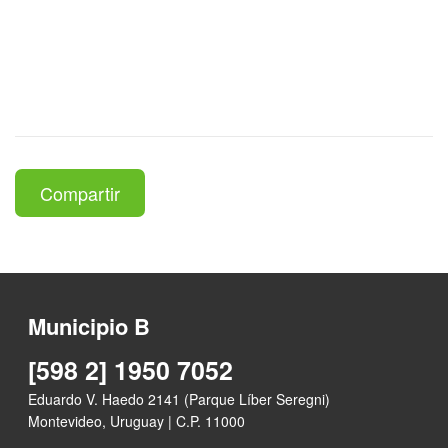
Compartir
Municipio B
[598 2] 1950 7052
Eduardo V. Haedo 2141 (Parque Líber Seregni)
Montevideo, Uruguay | C.P. 11000