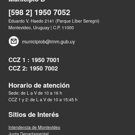
[598 2] 1950 7052
Eduardo V. Haedo 2141 (Parque Líber Seregni)
Montevideo, Uruguay | C.P. 11000
municipiob@imm.gub.uy
CCZ 1 : 1950 7001
CCZ 2: 1950 7002
Horario de atención
Sede: de L a V de 10 a 16 h
CCZ 1 y 2: de L a V de 10 a 15:45 h
Sitios de Interés
Intendencia de Montevideo
Junta Departamental