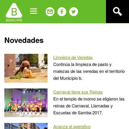
Jump
to
navigation
Back
Novedades
to
top
Limpieza de Veredas
Continúa la limpieza de pasto y
malezas de las veredas en el territorio
del Municipio b.
Carnaval tiene sus Reinas
En el templo de momo se eligieron las
reinas de Carnaval, Llamadas y
Escuelas de Samba 2017.
Avanza el operativo