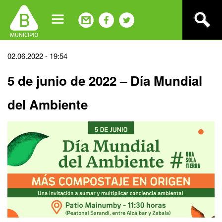
Jump
to
navigation
Back
02.06.2022 - 19:54
to
5 de junio de 2022 – Día Mundial
top
del Ambiente