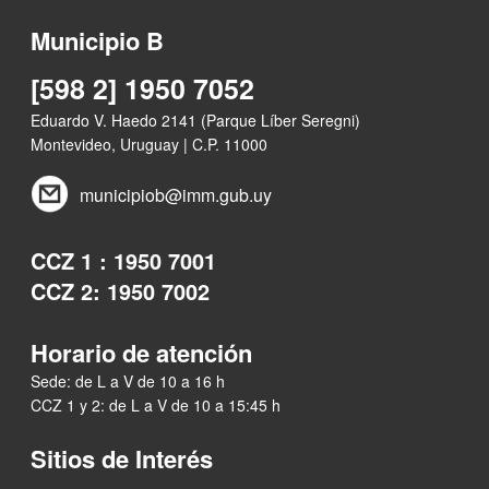
Municipio B
[598 2] 1950 7052
Eduardo V. Haedo 2141 (Parque Líber Seregni)
Montevideo, Uruguay | C.P. 11000
municipiob@imm.gub.uy
CCZ 1 : 1950 7001
CCZ 2: 1950 7002
Horario de atención
Sede: de L a V de 10 a 16 h
CCZ 1 y 2: de L a V de 10 a 15:45 h
Sitios de Interés