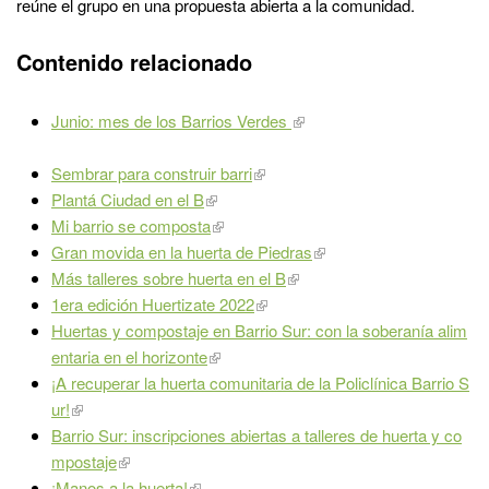
reúne el grupo en una propuesta abierta a la comunidad.
Contenido relacionado
Junio: mes de los Barrios Verdes
Sembrar para construir barri
Plantá Ciudad en el B
Mi barrio se composta
Gran movida en la huerta de Piedras
Más talleres sobre huerta en el B
1era edición Huertizate 2022
Huertas y compostaje en Barrio Sur: con la soberanía alim
entaria en el horizonte
¡A recuperar la huerta comunitaria de la Policlínica Barrio S
ur!
Barrio Sur: inscripciones abiertas a talleres de huerta y co
mpostaje
¡Manos a la huerta!