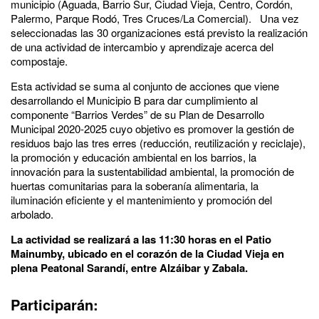
municipio (Aguada, Barrio Sur, Ciudad Vieja, Centro, Cordón,
Palermo, Parque Rodó, Tres Cruces/La Comercial). Una vez
seleccionadas las 30 organizaciones está previsto la realización
de una actividad de intercambio y aprendizaje acerca del
compostaje.
Esta actividad se suma al conjunto de acciones que viene
desarrollando el Municipio B para dar cumplimiento al
componente “Barrios Verdes” de su Plan de Desarrollo
Municipal 2020-2025 cuyo objetivo es promover la gestión de
residuos bajo las tres erres (reducción, reutilización y reciclaje),
la promoción y educación ambiental en los barrios, la
innovación para la sustentabilidad ambiental, la promoción de
huertas comunitarias para la soberanía alimentaria, la
iluminación eficiente y el mantenimiento y promoción del
arbolado.
La actividad se realizará a las 11:30 horas en el Patio
Mainumby, ubicado en el corazón de la Ciudad Vieja en
plena Peatonal Sarandí, entre Alzáibar y Zabala.
P
articiparán: