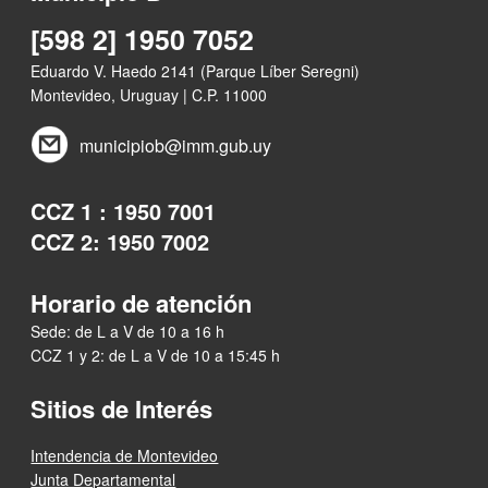
[598 2] 1950 7052
Eduardo V. Haedo 2141 (Parque Líber Seregni)
Montevideo, Uruguay | C.P. 11000
municipiob@imm.gub.uy
CCZ 1 : 1950 7001
CCZ 2: 1950 7002
Horario de atención
Sede: de L a V de 10 a 16 h
CCZ 1 y 2: de L a V de 10 a 15:45 h
Sitios de Interés
Intendencia de Montevideo
Junta Departamental