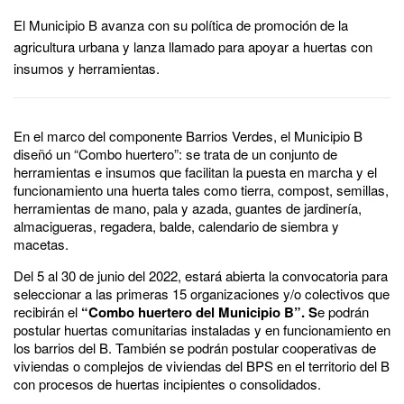
El Municipio B avanza con su política de promoción de la
agricultura urbana y lanza llamado para apoyar a huertas con
insumos y herramientas.
En el marco del componente Barrios Verdes, el Municipio B
diseñó un “Combo huertero”: se trata de un conjunto de
herramientas e insumos que facilitan la puesta en marcha y el
funcionamiento una huerta tales como tierra, compost, semillas,
herramientas de mano, pala y azada, guantes de jardinería,
almacigueras, regadera, balde, calendario de siembra y
macetas.
Del 5 al 30 de junio del 2022, estará abierta la convocatoria para
seleccionar a las primeras 15 organizaciones y/o colectivos que
recibirán el
“Combo huertero del Municipio B”. S
e podrán
postular huertas comunitarias instaladas y en funcionamiento en
los barrios del B. También se podrán postular cooperativas de
viviendas o complejos de viviendas del BPS en el territorio del B
con procesos de huertas incipientes o consolidados.