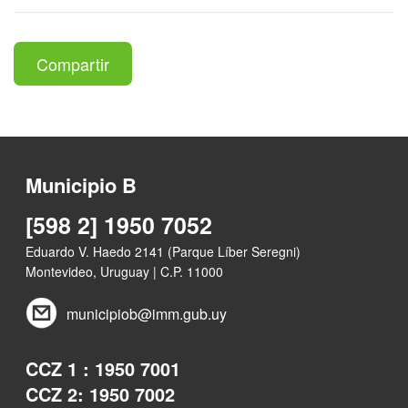
Compartir
Municipio B
[598 2] 1950 7052
Eduardo V. Haedo 2141 (Parque Líber Seregni)
Montevideo, Uruguay | C.P. 11000
municipiob@imm.gub.uy
CCZ 1 : 1950 7001
CCZ 2: 1950 7002