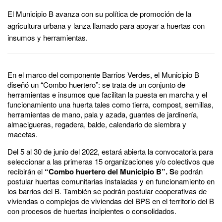
El Municipio B avanza con su política de promoción de la
agricultura urbana y lanza llamado para apoyar a huertas con
insumos y herramientas.
En el marco del componente Barrios Verdes, el Municipio B
diseñó un “Combo huertero”: se trata de un conjunto de
herramientas e insumos que facilitan la puesta en marcha y el
funcionamiento una huerta tales como tierra, compost, semillas,
herramientas de mano, pala y azada, guantes de jardinería,
almacigueras, regadera, balde, calendario de siembra y
macetas.
Del 5 al 30 de junio del 2022, estará abierta la convocatoria para
seleccionar a las primeras 15 organizaciones y/o colectivos que
recibirán el
“Combo huertero del Municipio B”. S
e podrán
postular huertas comunitarias instaladas y en funcionamiento en
los barrios del B. También se podrán postular cooperativas de
viviendas o complejos de viviendas del BPS en el territorio del B
con procesos de huertas incipientes o consolidados.