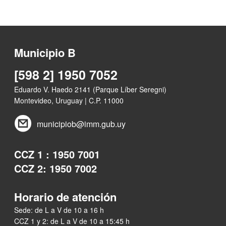
Municipio B
[598 2] 1950 7052
Eduardo V. Haedo 2141 (Parque Líber Seregni)
Montevideo, Uruguay | C.P. 11000
municipiob@imm.gub.uy
CCZ 1 : 1950 7001
CCZ 2: 1950 7002
Horario de atención
Sede: de L a V de 10 a 16 h
CCZ 1 y 2: de L a V de 10 a 15:45 h