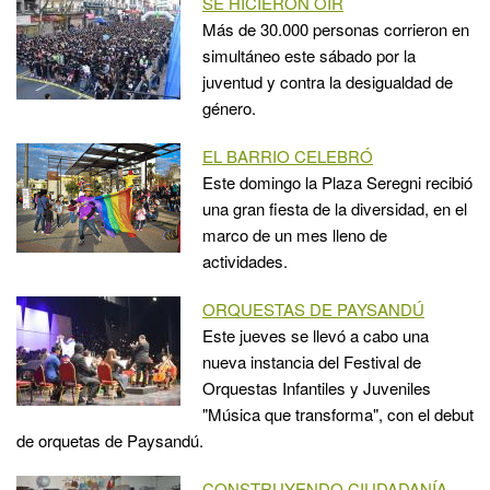
SE HICIERON OIR
Más de 30.000 personas corrieron en
simultáneo este sábado por la
juventud y contra la desigualdad de
género.
EL BARRIO CELEBRÓ
Este domingo la Plaza Seregni recibió
una gran fiesta de la diversidad, en el
marco de un mes lleno de
actividades.
ORQUESTAS DE PAYSANDÚ
Este jueves se llevó a cabo una
nueva instancia del Festival de
Orquestas Infantiles y Juveniles
"Música que transforma", con el debut
de orquetas de Paysandú.
CONSTRUYENDO CIUDADANÍA