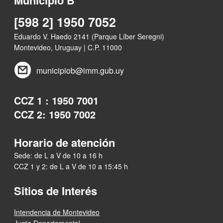
[598 2] 1950 7052
Eduardo V. Haedo 2141 (Parque Líber Seregni)
Montevideo, Uruguay | C.P. 11000
municipiob@imm.gub.uy
CCZ 1 : 1950 7001
CCZ 2: 1950 7002
Horario de atención
Sede: de L a V de 10 a 16 h
CCZ 1 y 2: de L a V de 10 a 15:45 h
Sitios de Interés
Intendencia de Montevideo
Junta Departamental