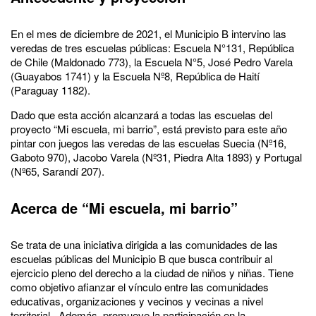
En el mes de diciembre de 2021, el Municipio B intervino las
veredas de tres escuelas públicas: Escuela N°131, República
de Chile (Maldonado 773), la Escuela N°5, José Pedro Varela
(Guayabos 1741) y la Escuela Nº8, República de Haití
(Paraguay 1182).
Dado que esta acción alcanzará a todas las escuelas del
proyecto “Mi escuela, mi barrio”, está previsto para este año
pintar con juegos las veredas de las escuelas Suecia (Nº16,
Gaboto 970), Jacobo Varela (Nº31, Piedra Alta 1893) y Portugal
(Nº65, Sarandí 207).
Acerca de “Mi escuela, mi barrio”
Se trata de una iniciativa dirigida a las comunidades de las
escuelas públicas del Municipio B que busca contribuir al
ejercicio pleno del derecho a la ciudad de niños y niñas. Tiene
como objetivo afianzar el vínculo entre las comunidades
educativas, organizaciones y vecinos y vecinas a nivel
territorial. Además, promueve la participación en la