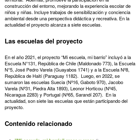
construcción del entorno, mejorando la experiencia escolar de
niños y niñas. Incluye trabajos de sensibilización y conciencia
ambiental desde una perspectiva didáctica y recreativa. En la
actualidad el proyecto alcanza a siete escuelas.
Las escuelas del proyecto
En el año 2021, el proyecto “Mi escuela, mi barrio” incluyó a la
Escuela N°131, República de Chile (Maldonado 773), la Escuela
N°5, José Pedro Varela (Guayabos 1741) y a la Escuela Nº8,
República de Haití (Paraguay 1182). Luego, en 2022, se
sumaron las escuelas Suecia (Nº16, Gaboto 970), Jacobo
Varela (Nº31, Piedra Alta 1893), Leonor Horticou (Nº45,
Nicaragua 2283) y Portugal (Nº65, Sarandí 207). En la
actualidad, son siete las escuelas que están participando del
proyecto.
Contenido relacionado