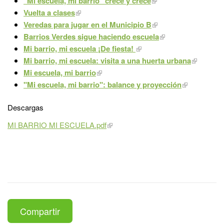
"Mi escuela, mi barrio" crece y crece
Vuelta a clases
Veredas para jugar en el Municipio B
Barrios Verdes sigue haciendo escuela
Mi barrio, mi escuela ¡De fiesta!
Mi barrio, mi escuela: visita a una huerta urbana
Mi escuela, mi barrio
"Mi escuela, mi barrio": balance y proyección
Descargas
MI BARRIO MI ESCUELA.pdf
Compartir