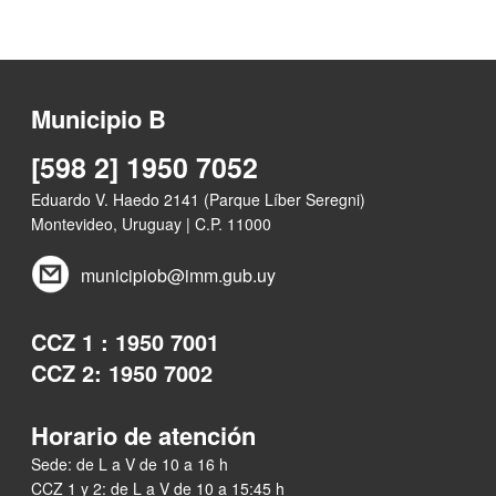
Municipio B
[598 2] 1950 7052
Eduardo V. Haedo 2141 (Parque Líber Seregni)
Montevideo, Uruguay | C.P. 11000
municipiob@imm.gub.uy
CCZ 1 : 1950 7001
CCZ 2: 1950 7002
Horario de atención
Sede: de L a V de 10 a 16 h
CCZ 1 y 2: de L a V de 10 a 15:45 h