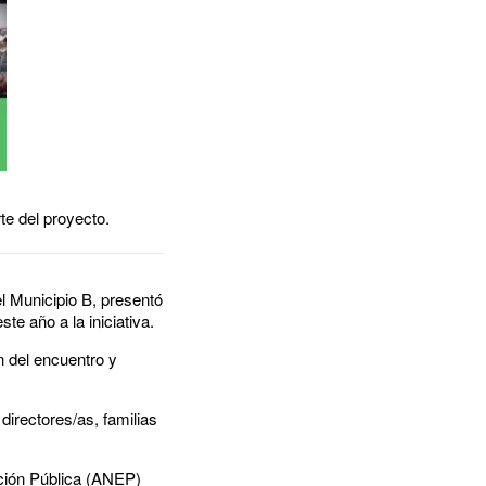
te del proyecto.
el Municipio B, presentó
te año a la iniciativa.
n del encuentro y
directores/as, familias
ación Pública (ANEP)