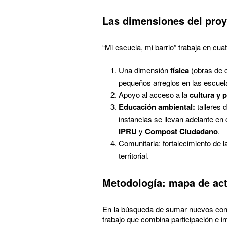
Las dimensiones del pro
“Mi escuela, mi barrio” trabaja en cuat
Una dimensión
física
(obras de c
pequeños arreglos en las escue
Apoyo al acceso a la
cultura y
Educación ambiental:
talleres
instancias se llevan adelante en
IPRU
y
Compost Ciudadano
.
Comunitaria: fortalecimiento de l
territorial.
Metodología: mapa de ac
En la búsqueda de sumar nuevos cono
trabajo que combina participación e i