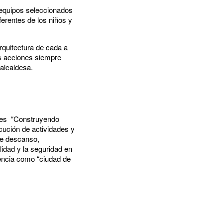
 equipos seleccionados
ferentes de los niños y
rquitectura de cada a
as acciones siempre
alcaldesa.
ntes “Construyendo
cución de actividades y
de descanso,
lidad y la seguridad en
scencia como “ciudad de