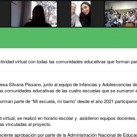
actividad virtual con todas las comunidades educativas que forman par
ldesa Silvana Pissano, junto al equipo de Infancias y Adolescencias d
 las comunidades educativas de las cuatro escuelas que se sumaron es
rman parte de “Mi escuela, mi barrio” desde el año 2021 participaro
virtual, se realizó en horario escolar y asistieron equipos docentes, 
las vinculadas al proyecto.
 reciente aprobación por parte de la Administración Nacional de Educ