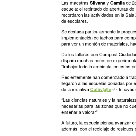
Las maestras
Silvana
y
Camila
de 2d
escuela: el repintado de aberturas de 
recordaron las actividades en la Sala 
de escolares.
Se destaca particularmente la propuest
implementación de tachos para compos
para ver un montón de materiales, hac
De los talleres con Compost Ciudadan
disparó muchas horas de experimentac
“trabajar todo lo ambiental en estas 
Recientemente han comenzado a trabaj
llegaron a las escuelas donadas por 
de la iniciativa
Cultiv@te
- Innovaci
“Las ciencias naturales y la naturale
necesarias para las zonas que no cue
enseñar a valorar”
A futuro, la escuela piensa avanzar e
además, con el reciclaje de residuos 