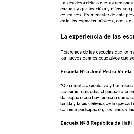
La alcaldesa detalló que las acciones
escuela y que las niñas y niños son p
educativos. Es menester de este proye
calle, los espacios públicos, con la c
La experiencia de las es
Referentes de las escuelas que forma
los nuevos centros educativos que s
Escuela Nº 5 José Pedro Varela
“Con mucha expectativa y hermosos r
las obras realizadas el pasado año e
del espacio que hoy funciona como sa
banda y la bicicleteada de la que part
con esta participación, [los niños y 
Escuela Nº 8 República de Haití