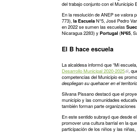
del trabajo conjunto con el Municipio 
En la resolución de ANEP se valora p
773),
la Escuela
N°5, José Pedro Va
en 2022 se sumen las escuelas
Suec
Nicaragua 2283) y
Portugal
(
Nº65
, S
El B hace escuela
La alcaldesa informó que “Mi escuela
Desarrollo Municipal 2020-2025
, qu
competencias del Municipio es prom
despliegan su quehacer en el territori
Silvana Pissano destacó que el proyect
municipio y las comunidades educativa
también forman parte organizaciones 
En este sentido subrayó que desde el 
promover una cultura barrial en la qu
participación de los niños y las niñas,