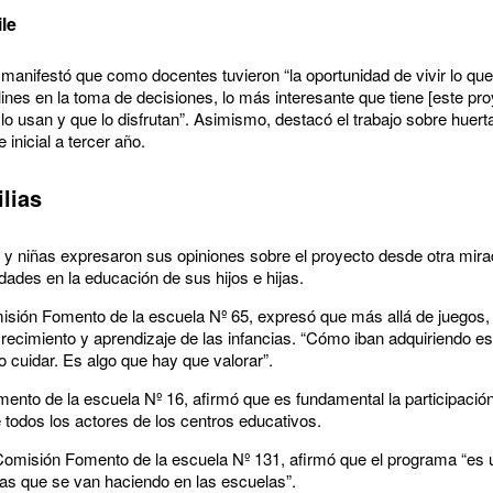
le
, manifestó que como docentes tuvieron “la oportunidad de vivir lo que 
ilines en la toma de decisiones, lo más interesante que tiene [este pro
 lo usan y que lo disfrutan”. Asimismo, destacó el trabajo sobre huer
 inicial a tercer año.
ilias
 y niñas expresaron sus opiniones sobre el proyecto desde otra mira
idades en la educación de sus hijos e hijas.
omisión Fomento de la escuela Nº 65, expresó que más allá de juegos
ecimiento y aprendizaje de las infancias. “Cómo iban adquiriendo es
o cuidar. Es algo que hay que valorar”.
mento de la escuela Nº 16, afirmó que es fundamental la participación
 todos los actores de los centros educativos.
 Comisión Fomento de la escuela Nº 131, afirmó que el programa “es
as que se van haciendo en las escuelas”.