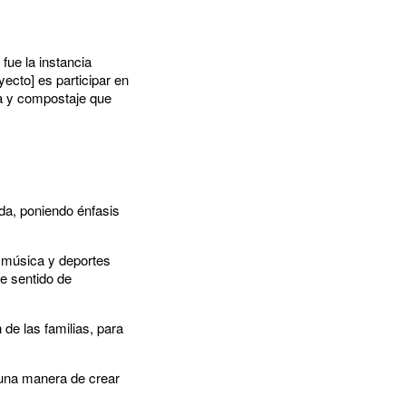
fue la instancia
yecto] es participar en
ta y compostaje que
da, poniendo énfasis
, música y deportes
e sentido de
 de las familias, para
 una manera de crear