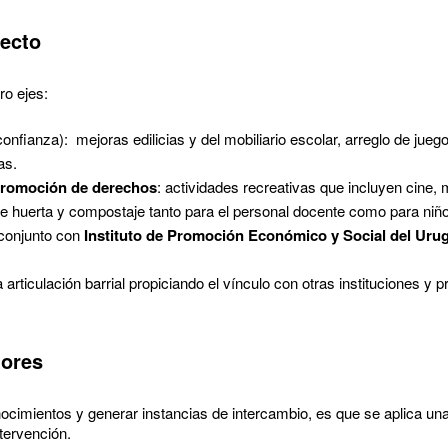
yecto
ro ejes:
onfianza): mejoras edilicias y del mobiliario escolar, arreglo de juegos
las.
 promoción de derechos
: actividades recreativas que incluyen cine,
 de huerta y compostaje tanto para el personal docente como para niñ
 conjunto con
Instituto de Promoción Económico y Social del Urug
a articulación barrial propiciando el vínculo con otras instituciones y
tores
cimientos y generar instancias de intercambio, es que se aplica un
ntervención.