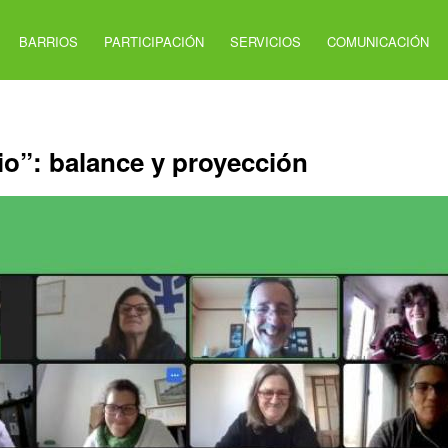
BARRIOS
PARTICIPACIÓN
SERVICIOS
COMUNICACIÓN
rio”: balance y proyección