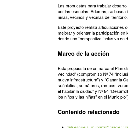
Las propuestas para trabajar desarro
por las escuelas. Además, se busca inv
niñas, vecinos y vecinas del territorio
Este proyecto realiza articulaciones 
mejorar y orientar la participación e
desde una “perspectiva inclusiva de 
Marco de la acción
Esta propuesta se enmarca el Plan d
vecindad” (compromiso Nº 74 “Inclusió
nueva infraestructura”) y “Ganar la 
señalética, semáforos, rampas, vereda
el habitar la ciudad” y Nº 84 “Desarro
los niños y las niñas” en el Municipio”)
Contenido relacionado
"Mi escuela, mi barrio" crece y 