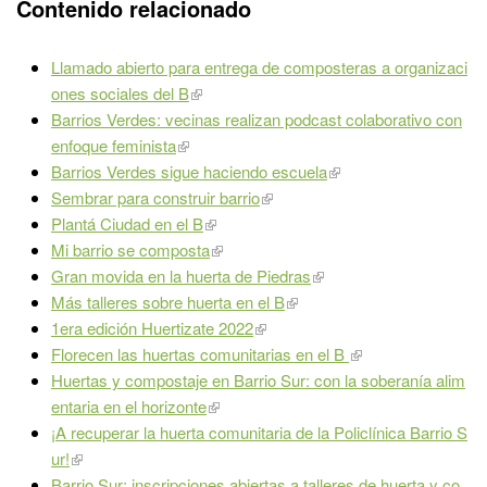
Contenido relacionado
Llamado abierto para entrega de composteras a organizaci
ones sociales del B
Barrios Verdes: vecinas realizan podcast colaborativo con
enfoque feminista
Barrios Verdes sigue haciendo escuela
Sembrar para construir barrio
Plantá Ciudad en el B
Mi barrio se composta
Gran movida en la huerta de Piedras
Más talleres sobre huerta en el B
1era edición Huertizate 2022
Florecen las huertas comunitarias en el B
Huertas y compostaje en Barrio Sur: con la soberanía alim
entaria en el horizonte
¡A recuperar la huerta comunitaria de la Policlínica Barrio S
ur!
Barrio Sur: inscripciones abiertas a talleres de huerta y co