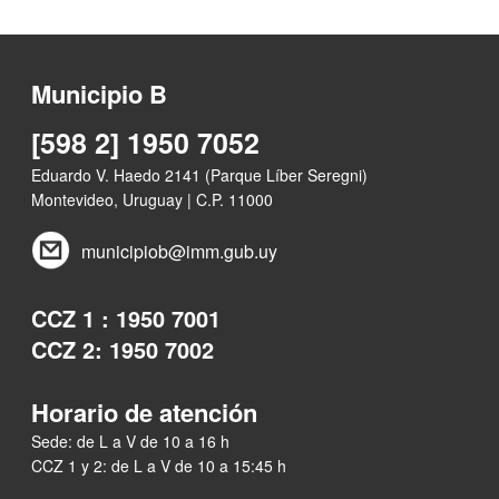
Municipio B
[598 2] 1950 7052
Eduardo V. Haedo 2141 (Parque Líber Seregni)
Montevideo, Uruguay | C.P. 11000
municipiob@imm.gub.uy
CCZ 1 : 1950 7001
CCZ 2: 1950 7002
Horario de atención
Sede: de L a V de 10 a 16 h
CCZ 1 y 2: de L a V de 10 a 15:45 h