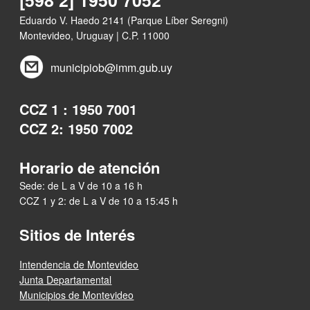
Eduardo V. Haedo 2141 (Parque Líber Seregni)
Montevideo, Uruguay | C.P. 11000
municipiob@imm.gub.uy
CCZ 1 : 1950 7001
CCZ 2: 1950 7002
Horario de atención
Sede: de L a V de 10 a 16 h
CCZ 1 y 2: de L a V de 10 a 15:45 h
Sitios de Interés
Intendencia de Montevideo
Junta Departamental
Municipios de Montevideo