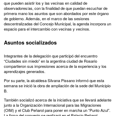
que pueden asistir los y las vecinas en calidad de
observadores/as, con la finalidad de que puedan escuchar de
primera mano los asuntos que son abordados por este órgano
de gobierno. Además, en el marco de las sesiones
descentralizadas del Concejo Municipal, la agenda incorpora un
espacio para el intercambio con vecinas y vecinos.
Asuntos socializados
Integrantes de la delegación que participó del encuentro
“Ciudades sin miedo” en la argentina ciudad de Rosario
compartieron sus impresiones acerca de la experiencia y los
aprendizajes generados.
Por su parte, la alcaldesa Silvana Pissano informó que esta
semana se inició la obra de ampliación de la sede del Municipio
B.
También socializó acerca de la iniciativa que se llevará adelante
junto a la Organización Internacional para las Migraciones
(OIM) y el Club Peñarol para poner en marcha un “Punto Azul”.
La firma del convenio se realizará en el Palacio Peñarol