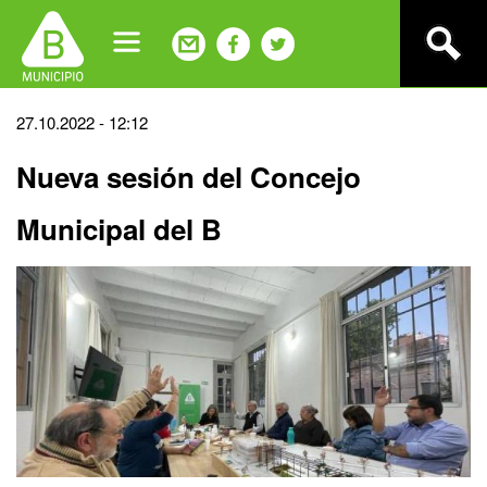
Jump
to
navigation
Back
27.10.2022 - 12:12
to
Nueva sesión del Concejo
top
Municipal del B