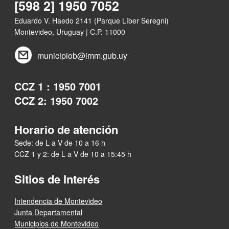
[598 2] 1950 7052
Eduardo V. Haedo 2141 (Parque Líber Seregni)
Montevideo, Uruguay | C.P. 11000
municipiob@imm.gub.uy
CCZ 1 : 1950 7001
CCZ 2: 1950 7002
Horario de atención
Sede: de L a V de 10 a 16 h
CCZ 1 y 2: de L a V de 10 a 15:45 h
Sitios de Interés
Intendencia de Montevideo
Junta Departamental
Municipios de Montevideo