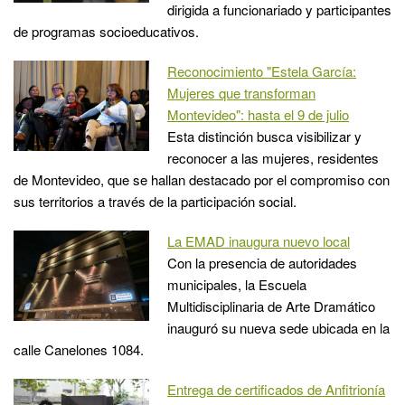
dirigida a funcionariado y participantes
de programas socioeducativos.
Reconocimiento "Estela García:
Mujeres que transforman
Montevideo": hasta el 9 de julio
Esta distinción busca visibilizar y
reconocer a las mujeres, residentes
de Montevideo, que se hallan destacado por el compromiso con
sus territorios a través de la participación social.
La EMAD inaugura nuevo local
Con la presencia de autoridades
municipales, la Escuela
Multidisciplinaria de Arte Dramático
inauguró su nueva sede ubicada en la
calle Canelones 1084.
Entrega de certificados de Anfitrionía