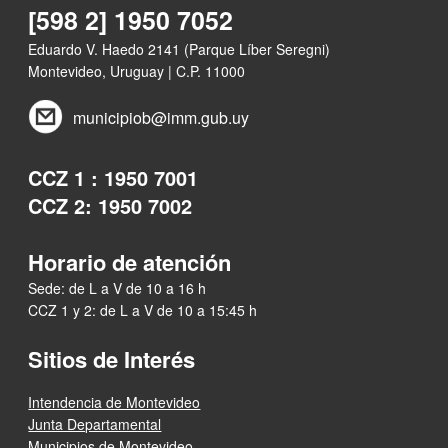
[598 2] 1950 7052
Eduardo V. Haedo 2141 (Parque Líber Seregni)
Montevideo, Uruguay | C.P. 11000
municipiob@imm.gub.uy
CCZ 1 : 1950 7001
CCZ 2: 1950 7002
Horario de atención
Sede: de L a V de 10 a 16 h
CCZ 1 y 2: de L a V de 10 a 15:45 h
Sitios de Interés
Intendencia de Montevideo
Junta Departamental
Municipios de Montevideo