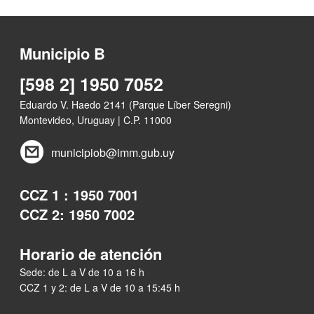
Municipio B
[598 2] 1950 7052
Eduardo V. Haedo 2141 (Parque Líber Seregni)
Montevideo, Uruguay | C.P. 11000
municipiob@imm.gub.uy
CCZ 1 : 1950 7001
CCZ 2: 1950 7002
Horario de atención
Sede: de L a V de 10 a 16 h
CCZ 1 y 2: de L a V de 10 a 15:45 h