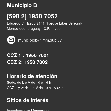
Municipio B
[598 2] 1950 7052
Eduardo V. Haedo 2141 (Parque Líber Seregni)
Montevideo, Uruguay | C.P. 11000
municipiob@imm.gub.uy
CCZ 1 : 1950 7001
CCZ 2: 1950 7002
Horario de atención
Sede: de L a V de 10 a 16 h
CCZ 1 y 2: de L a V de 10 a 15:45 h
Sitios de Interés
Intendencia de Montevideo