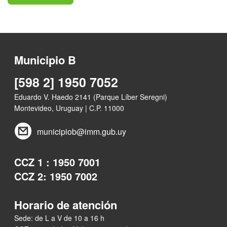
Municipio B
[598 2] 1950 7052
Eduardo V. Haedo 2141 (Parque Líber Seregni)
Montevideo, Uruguay | C.P. 11000
municipiob@imm.gub.uy
CCZ 1 : 1950 7001
CCZ 2: 1950 7002
Horario de atención
Sede: de L a V de 10 a 16 h