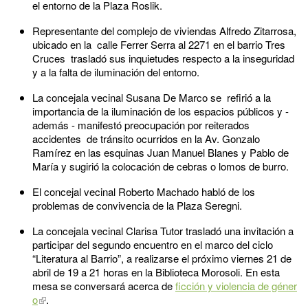
el entorno de la Plaza Roslik.
Representante del complejo de viviendas Alfredo Zitarrosa,
ubicado en la calle Ferrer Serra al 2271 en el barrio Tres
Cruces trasladó sus inquietudes respecto a la inseguridad
y a la falta de iluminación del entorno.
La concejala vecinal Susana De Marco se refirió a la
importancia de la iluminación de los espacios públicos y -
además - manifestó preocupación por reiterados
accidentes de tránsito ocurridos en la Av. Gonzalo
Ramírez en las esquinas Juan Manuel Blanes y Pablo de
María y sugirió la colocación de cebras o lomos de burro.
El concejal vecinal Roberto Machado habló de los
problemas de convivencia de la Plaza Seregni.
La concejala vecinal Clarisa Tutor trasladó una invitación a
participar del segundo encuentro en el marco del ciclo
“Literatura al Barrio”, a realizarse el próximo viernes 21 de
abril de 19 a 21 horas en la Biblioteca Morosoli. En esta
mesa se conversará acerca de
ficción y violencia de géner
o
.