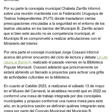
Por su parte la concejala municipal Chabela Zarrillo informó
sobre una reunión mantenida con la Federación Uruguaya de
Teatros Independientes (FUTI) donde trasladaron ciertas
preocupaciones vinculadas a la seguridad en el entorno de los
teatros ubicados en los barrios del Municipio B. Zarrillo aclaró
que si bien este asunto no es competencia municipal, el
Municipio B se comprometió a realizar articulaciones con el
Ministerio del Interior.
Por otra parte el concejal municipal Jorge Cossani informó
acerca del primer encuentro del ciclo de lectura y debate
La Lite
ratura al Barrio
, realizado el pasado viernes en la Biblioteca
Popular Morosoli. Cossani adelantó que próximamente se
estará abriendo un llamado a proyectos para activar una grilla
de actividades culturales en la biblioteca.
En cuanto al Cabildo 2023, a realizarse el sábado 13 de mayo
en el Museo del Carnaval, la alcaldesa recordó que en 2022 se
conformó una mesa de trabajo integrada por dos concejales
municipales y propuso conformar una nueva mesa para este
año, en la próxima sesión se definirán quiénes integrarán esta
mesa por parte del Concejo Municipal del Municipio B.