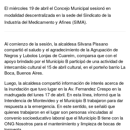
El miércoles 19 de abril el Concejo Municipal sesionó en
modalidad descentralizada en la sede del Sindicato de la
Industria del Medicamento y Afines (SIMA).
Al comienzo de la sesión, la alcaldesa Silvana Pissano
compartió el saludo y el agradecimiento de la Agrupación de
Negros y Lubolos Lonjas de Cuareim, comparsa que con el
apoyo brindado por el Municipio B participó de una actividad de
intercambio cultural el 15 de abril cultural, en el porteño barrio La
Boca, Buenos Aires.
Luego, la alcaldesa compartió información de interés acerca de
la inundación que tuvo lugar en la Av. Fernandez Crespo en la
madrugada del lunes 17 de abril. En esta línea, informó que la
Intendencia de Montevideo y el Municipio B trabajaron para dar
respuesta a la emergencia. En este sentido, se señaló que
quienes trabajaron en el lugar son personas vinculadas al
convenio socioeducativo laboral que el Municipio B tiene con la
ONG Nosotros para el mantenimiento y limpieza de bocas de
tormenta.