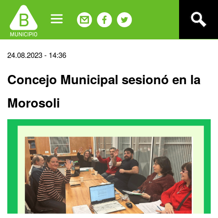
Jump
to
navigation
Back
24.08.2023 - 14:36
to
Concejo Municipal sesionó en la
top
Morosoli