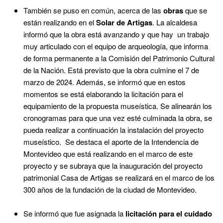
También se puso en común, acerca de las
obras
que se
están realizando en el
Solar de Artigas
. La alcaldesa
informó que la obra está avanzando y que hay un trabajo
muy articulado con el equipo de arqueología, que informa
de forma permanente a la Comisión del Patrimonio Cultural
de la Nación. Está previsto que la obra culmine el 7 de
marzo de 2024. Además, se informó que en estos
momentos se está elaborando la licitación para el
equipamiento de la propuesta museística. Se alinearán los
cronogramas para que una vez esté culminada la obra, se
pueda realizar a continuación la instalación del proyecto
museístico. Se destaca el aporte de la Intendencia de
Montevideo que está realizando en el marco de este
proyecto y se subraya que la inauguración del proyecto
patrimonial Casa de Artigas se realizará en el marco de los
300 años de la fundación de la ciudad de Montevideo.
Se informó que fue asignada la
licitación para el cuidado