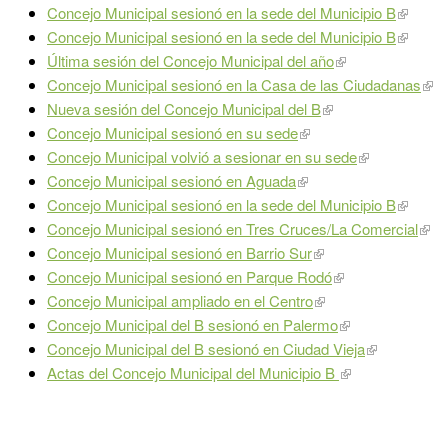
Concejo Municipal sesionó en la sede del Municipio B
Concejo Municipal sesionó en la sede del Municipio B
Última sesión del Concejo Municipal del año
Concejo Municipal sesionó en la Casa de las Ciudadanas
Nueva sesión del Concejo Municipal del B
Concejo Municipal sesionó en su sede
Concejo Municipal volvió a sesionar en su sede
Concejo Municipal sesionó en Aguada
Concejo Municipal sesionó en la sede del Municipio B
Concejo Municipal sesionó en Tres Cruces/La Comercial
Concejo Municipal sesionó en Barrio Sur
Concejo Municipal sesionó en Parque Rodó
Concejo Municipal ampliado en el Centro
Concejo Municipal del B sesionó en Palermo
Concejo Municipal del B sesionó en Ciudad Vieja​
Actas del Concejo Municipal del Municipio B