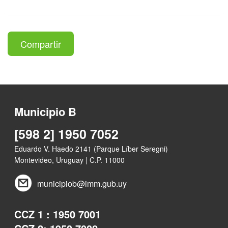
Compartir
Municipio B
[598 2] 1950 7052
Eduardo V. Haedo 2141 (Parque Líber Seregni)
Montevideo, Uruguay | C.P. 11000
municipiob@imm.gub.uy
CCZ 1 : 1950 7001